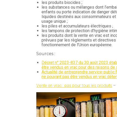
les produits biocides ;
les substances ou mélanges dont l’embal
enfants ou porte indication de danger dét
liquides destinés aux consommateurs et
usage unique ;
les piles et accumulateurs électriques ;
les tampons de protection d’hygiène intim
les produits dont la vente en vrac est in
prévues par les règlements et directives 
fonctionnement de l’Union européenne.
Sources :
Décret n° 2023-837 du 30 août 2023 établ
être vendus en vrac pour des raisons de 
Actualité de entreprendre.service-public.
ne pouvant pas être vendus en vrac déte
Vente en vrac : pas pour tous les produits
– 