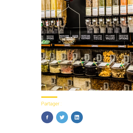
Partager :
FaceBook
Twitter
LinkedIn