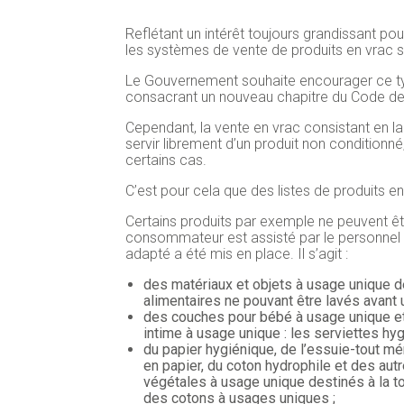
Reflétant un intérêt toujours grandissant p
les systèmes de vente de produits en vrac se
Le Gouvernement souhaite encourager ce t
consacrant un nouveau chapitre du Code d
Cependant, la vente en vrac consistant en l
servir librement d’un produit non conditionné
certains cas.
C’est pour cela que des listes de produits en
Certains produits par exemple ne peuvent êt
consommateur est assisté par le personnel d
adapté a été mis en place. Il s’agit :
des matériaux et objets à usage unique d
alimentaires ne pouvant être lavés avant 
des couches pour bébé à usage unique et,
intime à usage unique : les serviettes hy
du papier hygiénique, de l’essuie-tout m
en papier, du coton hydrophile et des autr
végétales à usage unique destinés à la to
des cotons à usages uniques ;