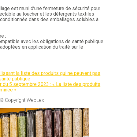
lage est muni d’une fermeture de sécurité pour
ectable au toucher et les détergents textiles
 conditionnés dans des emballages solubles à
e ;
compatible avec les obligations de santé publique
adoptées en application du traité sur le
issant la liste des produits qui ne peuvent pas
santé publique
fr du 5 septembre 2023 : « La liste des produits
rminée »
© Copyright WebLex