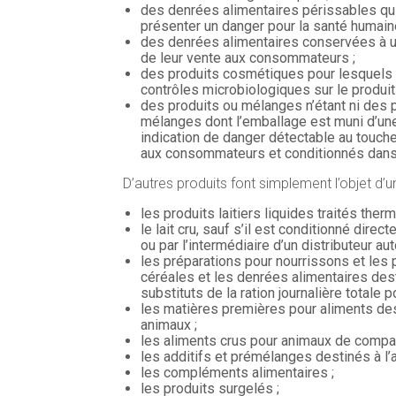
des denrées alimentaires périssables qui
présenter un danger pour la santé humain
des denrées alimentaires conservées à un
de leur vente aux consommateurs ;
des produits cosmétiques pour lesquels u
contrôles microbiologiques sur le produit 
des produits ou mélanges n’étant ni des 
mélanges dont l’emballage est muni d’une
indication de danger détectable au touche
aux consommateurs et conditionnés dans
D’autres produits font simplement l’objet d’u
les produits laitiers liquides traités ther
le lait cru, sauf s’il est conditionné dire
ou par l’intermédiaire d’un distributeur au
les préparations pour nourrissons et les 
céréales et les denrées alimentaires des
substituts de la ration journalière totale 
les matières premières pour aliments de
animaux ;
les aliments crus pour animaux de compa
les additifs et prémélanges destinés à l’
les compléments alimentaires ;
les produits surgelés ;