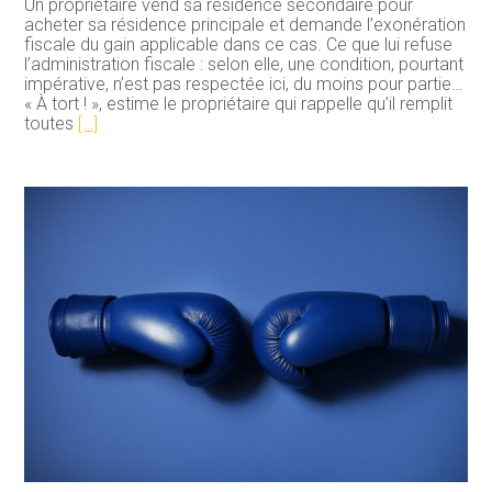
Un propriétaire vend sa résidence secondaire pour
acheter sa résidence principale et demande l’exonération
fiscale du gain applicable dans ce cas. Ce que lui refuse
l’administration fiscale : selon elle, une condition, pourtant
impérative, n’est pas respectée ici, du moins pour partie…
« À tort ! », estime le propriétaire qui rappelle qu’il remplit
toutes
[…]