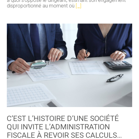
à quoi s’oppose le dirigeant, estimant son engagement
disproportionné au moment où
[…]
C’EST L’HISTOIRE D’UNE SOCIÉTÉ
QUI INVITE L’ADMINISTRATION
FISCALE À REVOIR SES CALCULS…