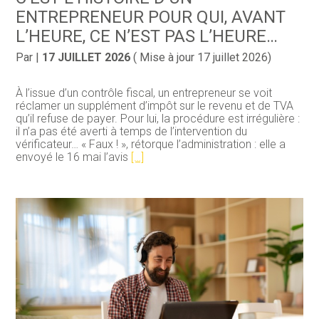
ENTREPRENEUR POUR QUI, AVANT
L’HEURE, CE N’EST PAS L’HEURE…
Par
|
17 JUILLET 2026
( Mise à jour 17 juillet 2026)
À l’issue d’un contrôle fiscal, un entrepreneur se voit
réclamer un supplément d’impôt sur le revenu et de TVA
qu’il refuse de payer. Pour lui, la procédure est irrégulière :
il n’a pas été averti à temps de l’intervention du
vérificateur… « Faux ! », rétorque l’administration : elle a
envoyé le 16 mai l’avis
[…]