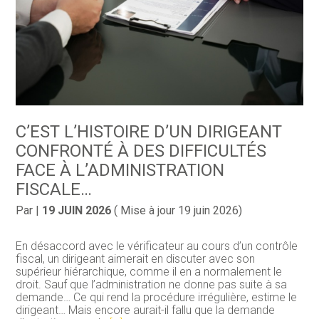
C’EST L’HISTOIRE D’UN DIRIGEANT
CONFRONTÉ À DES DIFFICULTÉS
FACE À L’ADMINISTRATION
FISCALE…
Par
|
19 JUIN 2026
( Mise à jour 19 juin 2026)
En désaccord avec le vérificateur au cours d’un contrôle
fiscal, un dirigeant aimerait en discuter avec son
supérieur hiérarchique, comme il en a normalement le
droit. Sauf que l’administration ne donne pas suite à sa
demande… Ce qui rend la procédure irrégulière, estime le
dirigeant… Mais encore aurait-il fallu que la demande