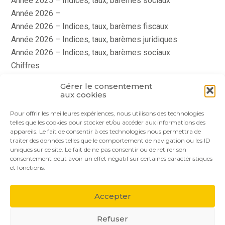
Année 2025 – Indices, taux, barèmes sociaux
Année 2026 –
Année 2026 – Indices, taux, barèmes fiscaux
Année 2026 – Indices, taux, barèmes juridiques
Année 2026 – Indices, taux, barèmes sociaux
Chiffres
histoire
Gérer le consentement
Le coin du dirigeant
aux cookies
quizz
Pour offrir les meilleures expériences, nous utilisons des technologies
telles que les cookies pour stocker et/ou accéder aux informations des
appareils. Le fait de consentir à ces technologies nous permettra de
traiter des données telles que le comportement de navigation ou les ID
uniques sur ce site. Le fait de ne pas consentir ou de retirer son
consentement peut avoir un effet négatif sur certaines caractéristiques
et fonctions.
Footer
Le cabinet
Nos services
Nos solutions
Principale
Accepter
Actualités
Recrutement
Contact
Refuser