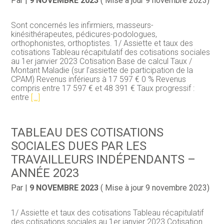
Par
|
9 NOVEMBRE 2023
( Mise à jour 9 novembre 2023)
Sont concernés les infirmiers, masseurs-
kinésithérapeutes, pédicures-podologues,
orthophonistes, orthoptistes. 1/ Assiette et taux des
cotisations Tableau récapitulatif des cotisations sociales
au 1er janvier 2023 Cotisation Base de calcul Taux /
Montant Maladie (sur l’assiette de participation de la
CPAM) Revenus inférieurs à 17 597 € 0 % Revenus
compris entre 17 597 € et 48 391 € Taux progressif :
entre
[…]
TABLEAU DES COTISATIONS
SOCIALES DUES PAR LES
TRAVAILLEURS INDÉPENDANTS –
ANNÉE 2023
Par
|
9 NOVEMBRE 2023
( Mise à jour 9 novembre 2023)
1/ Assiette et taux des cotisations Tableau récapitulatif
des cotisations sociales au 1er janvier 2023 Cotisation