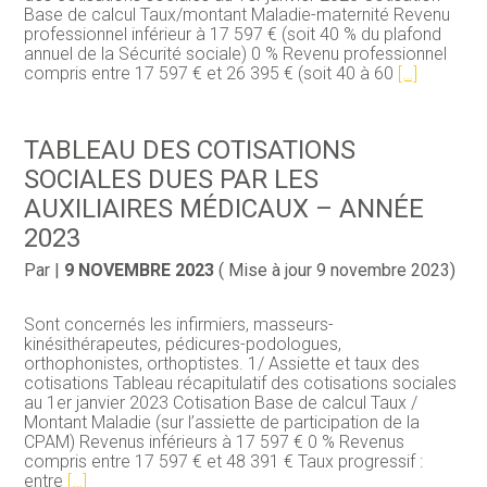
Base de calcul Taux/montant Maladie-maternité Revenu
professionnel inférieur à 17 597 € (soit 40 % du plafond
annuel de la Sécurité sociale) 0 % Revenu professionnel
compris entre 17 597 € et 26 395 € (soit 40 à 60
[…]
TABLEAU DES COTISATIONS
SOCIALES DUES PAR LES
AUXILIAIRES MÉDICAUX – ANNÉE
2023
Par
|
9 NOVEMBRE 2023
( Mise à jour 9 novembre 2023)
Sont concernés les infirmiers, masseurs-
kinésithérapeutes, pédicures-podologues,
orthophonistes, orthoptistes. 1/ Assiette et taux des
cotisations Tableau récapitulatif des cotisations sociales
au 1er janvier 2023 Cotisation Base de calcul Taux /
Montant Maladie (sur l’assiette de participation de la
CPAM) Revenus inférieurs à 17 597 € 0 % Revenus
compris entre 17 597 € et 48 391 € Taux progressif :
entre
[…]