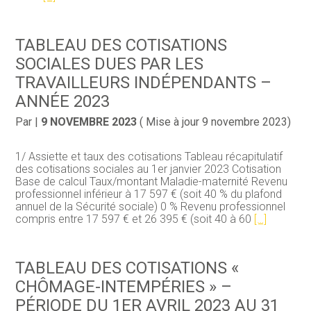
TABLEAU DES COTISATIONS
SOCIALES DUES PAR LES
TRAVAILLEURS INDÉPENDANTS –
ANNÉE 2023
Par
|
9 NOVEMBRE 2023
( Mise à jour 9 novembre 2023)
1/ Assiette et taux des cotisations Tableau récapitulatif
des cotisations sociales au 1er janvier 2023 Cotisation
Base de calcul Taux/montant Maladie-maternité Revenu
professionnel inférieur à 17 597 € (soit 40 % du plafond
annuel de la Sécurité sociale) 0 % Revenu professionnel
compris entre 17 597 € et 26 395 € (soit 40 à 60
[…]
TABLEAU DES COTISATIONS «
CHÔMAGE-INTEMPÉRIES » –
PÉRIODE DU 1ER AVRIL 2023 AU 31