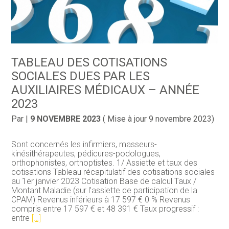
TABLEAU DES COTISATIONS
SOCIALES DUES PAR LES
AUXILIAIRES MÉDICAUX – ANNÉE
2023
Par
|
9 NOVEMBRE 2023
( Mise à jour 9 novembre 2023)
Sont concernés les infirmiers, masseurs-
kinésithérapeutes, pédicures-podologues,
orthophonistes, orthoptistes. 1/ Assiette et taux des
cotisations Tableau récapitulatif des cotisations sociales
au 1er janvier 2023 Cotisation Base de calcul Taux /
Montant Maladie (sur l’assiette de participation de la
CPAM) Revenus inférieurs à 17 597 € 0 % Revenus
compris entre 17 597 € et 48 391 € Taux progressif :
entre
[…]