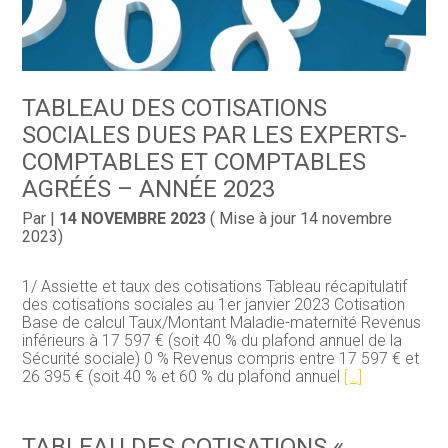
TABLEAU DES COTISATIONS
SOCIALES DUES PAR LES EXPERTS-
COMPTABLES ET COMPTABLES
AGRÉÉS – ANNÉE 2023
Par
|
14 NOVEMBRE 2023
( Mise à jour 14 novembre
2023)
1/ Assiette et taux des cotisations Tableau récapitulatif
des cotisations sociales au 1er janvier 2023 Cotisation
Base de calcul Taux/Montant Maladie-maternité Revenus
inférieurs à 17 597 € (soit 40 % du plafond annuel de la
Sécurité sociale) 0 % Revenus compris entre 17 597 € et
26 395 € (soit 40 % et 60 % du plafond annuel
[…]
TABLEAU DES COTISATIONS «