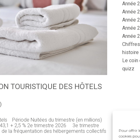
Année 2
Année 2
Année 2
Année 2
Année 2
Chiffres
histoire
Le coin 
quizz
ION TOURISTIQUE DES HÔTELS
)
ôtels Période Nuitées du trimestre (en millions)
6 43,1 + 2,5 % 2e trimestre 2026 3e trimestre
Pour offrir 
e la fréquentation des hébergements collectifs
cookies pour