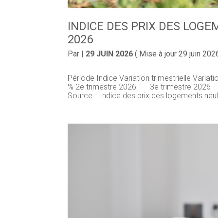
INDICE DES PRIX DES LOGE
2026
Par
|
29 JUIN 2026
( Mise à jour 29 juin 202
Période Indice Variation trimestrielle Variat
% 2e trimestre 2026 3e trimestre 2026
Source : Indice des prix des logements neuf