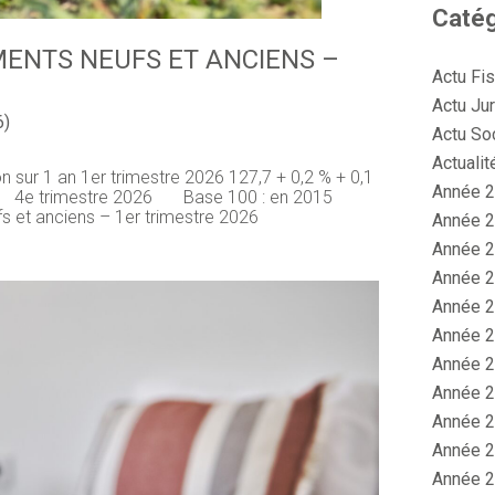
Catég
MENTS NEUFS ET ANCIENS –
Actu Fi
Actu Jur
6)
Actu So
Actualit
ion sur 1 an 1er trimestre 2026 127,7 + 0,2 % + 0,1
Année 2
 4e trimestre 2026 Base 100 : en 2015
s et anciens – 1er trimestre 2026
Année 2
Année 2
Année 2
Année 2
Année 2
Année 2
Année 2
Année 2
Année 2
Année 2