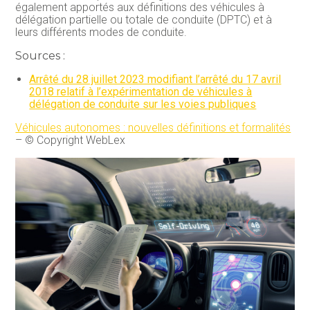
également apportés aux définitions des véhicules à
délégation partielle ou totale de conduite (DPTC) et à
leurs différents modes de conduite.
Sources :
Arrêté du 28 juillet 2023 modifiant l’arrêté du 17 avril
2018 relatif à l’expérimentation de véhicules à
délégation de conduite sur les voies publiques
Véhicules autonomes : nouvelles définitions et formalités
– © Copyright WebLex