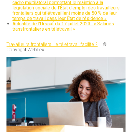
cadre multilatéral permettant le maintien à la
législation sociale de l’État d’emploi des travailleurs
frontaliers qui télétravaillent moins de 50 % de leur
temps de travail dans leur État de résidence »
Actualité de l’Urssaf du 17 juillet 2023 : « Salariés
transfrontaliers en télétravail »
Travailleurs frontaliers : le télétravail facilité ?
– ©
Copyright WebLex