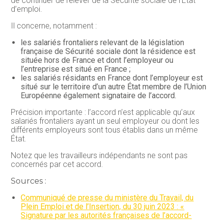
de continuer de relever de la Sécurité sociale de l’État
d’emploi.
Il concerne, notamment :
les salariés frontaliers relevant de la législation
française de Sécurité sociale dont la résidence est
située hors de France et dont l’employeur ou
l’entreprise est situé en France ;
les salariés résidants en France dont l’employeur est
situé sur le territoire d’un autre État membre de l’Union
Européenne également signataire de l’accord.
Précision importante : l’accord n’est applicable qu’aux
salariés frontaliers ayant un seul employeur ou dont les
différents employeurs sont tous établis dans un même
État.
Notez que les travailleurs indépendants ne sont pas
concernés par cet accord.
Sources :
Communiqué de presse du ministère du Travail, du
Plein Emploi et de l’Insertion, du 30 juin 2023 : «
Signature par les autorités françaises de l’accord-