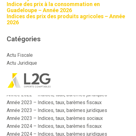
Indice des prix à la consommation en
Guadeloupe – Année 2026
Indices des prix des produits agricoles – Année
2026
Catégories
Actu Fiscale
Actu Juridique
Actu Sociale
Actualité
Aller
Année 2022 – Indices, taux, barèmes fiscaux
au
contenu
Année 2022 – Indices, taux, barèmes juridiques
Année 2023 – Indices, taux, barèmes fiscaux
Année 2023 – Indices, taux, barèmes juridiques
Année 2023 – Indices, taux, barèmes sociaux
Année 2024 – Indices, taux, barèmes fiscaux
Année 2024 – Indices, taux, barèmes juridiques