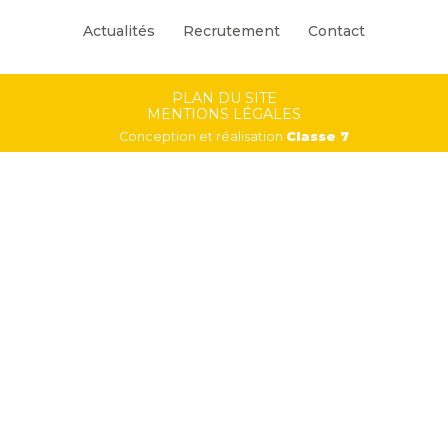
Principale
Actualités
Recrutement
Contact
Footer
PLAN DU SITE
MENTIONS LÉGALES
Conception et réalisation
Classe 7