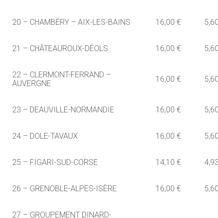
20 – CHAMBÉRY – AIX-LES-BAINS
16,00 €
5,6
21 – CHÂTEAUROUX-DÉOLS
16,00 €
5,6
22 – CLERMONT-FERRAND –
16,00 €
5,6
AUVERGNE
23 – DEAUVILLE-NORMANDIE
16,00 €
5,6
24 – DOLE-TAVAUX
16,00 €
5,6
25 – FIGARI-SUD-CORSE
14,10 €
4,9
26 – GRENOBLE-ALPES-ISÈRE
16,00 €
5,6
27 – GROUPEMENT DINARD-