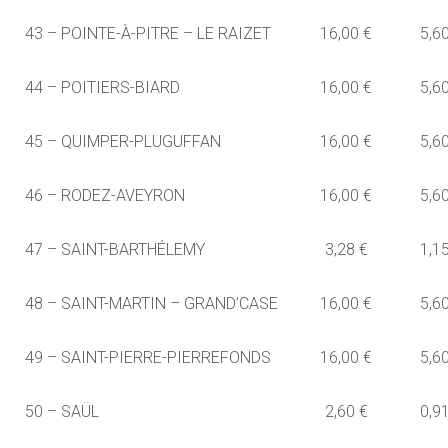
43 – POINTE-À-PITRE – LE RAIZET
16,00 €
5,6
44 – POITIERS-BIARD
16,00 €
5,6
45 – QUIMPER-PLUGUFFAN
16,00 €
5,6
46 – RODEZ-AVEYRON
16,00 €
5,6
47 – SAINT-BARTHÉLEMY
3,28 €
1,1
48 – SAINT-MARTIN – GRAND’CASE
16,00 €
5,6
49 – SAINT-PIERRE-PIERREFONDS
16,00 €
5,6
50 – SAÜL
2,60 €
0,9