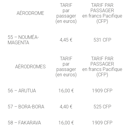
TARIF
TARIF PAR
par
PASSAGER
AÉRODROME
passager
en francs Pacifique
(en euros)
(CFP)
55 – NOUMÉA-
4,45 €
531 CFP
MAGENTA
TARIF
TARIF PAR
par
PASSAGER
AÉRODROMES
passager
en francs Pacifique
(en euros)
(CFP)
56 – ARUTUA
16,00 €
1909 CFP
57 – BORA-BORA
4,40 €
525 CFP
58 – FAKARAVA
16,00 €
1909 CFP