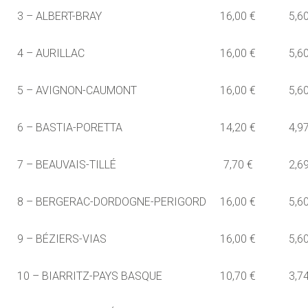
3 – ALBERT-BRAY
16,00 €
5,6
4 – AURILLAC
16,00 €
5,6
5 – AVIGNON-CAUMONT
16,00 €
5,6
6 – BASTIA-PORETTA
14,20 €
4,9
7 – BEAUVAIS-TILLÉ
7,70 €
2,6
8 – BERGERAC-DORDOGNE-PERIGORD
16,00 €
5,6
9 – BÉZIERS-VIAS
16,00 €
5,6
10 – BIARRITZ-PAYS BASQUE
10,70 €
3,7