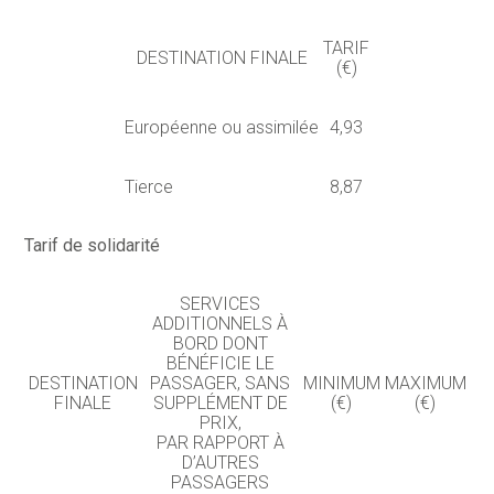
TARIF
DESTINATION FINALE
(€)
Européenne ou assimilée
4,93
Tierce
8,87
Tarif de solidarité
SERVICES
ADDITIONNELS À
BORD DONT
BÉNÉFICIE LE
DESTINATION
PASSAGER, SANS
MINIMUM
MAXIMUM
FINALE
SUPPLÉMENT DE
(€)
(€)
PRIX,
PAR RAPPORT À
D’AUTRES
PASSAGERS