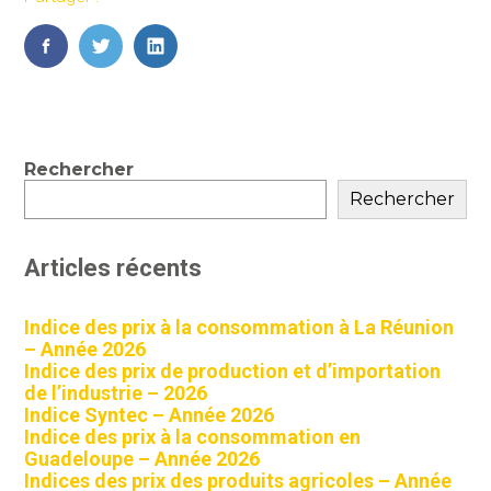
FaceBook
Twitter
LinkedIn
Blog
Rechercher
sidebar
Rechercher
Articles récents
Indice des prix à la consommation à La Réunion
– Année 2026
Indice des prix de production et d’importation
de l’industrie – 2026
Indice Syntec – Année 2026
Indice des prix à la consommation en
Guadeloupe – Année 2026
Indices des prix des produits agricoles – Année