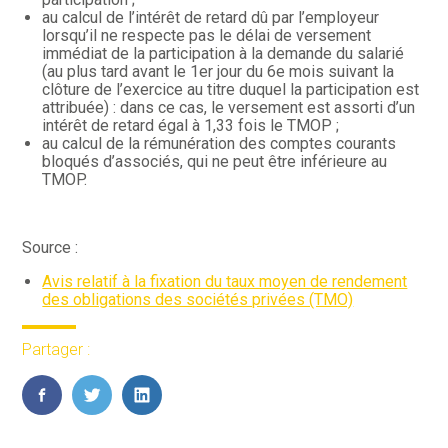
au calcul de l’intérêt de retard dû par l’employeur
lorsqu’il ne respecte pas le délai de versement
immédiat de la participation à la demande du salarié
(au plus tard avant le 1er jour du 6e mois suivant la
clôture de l’exercice au titre duquel la participation est
attribuée) : dans ce cas, le versement est assorti d’un
intérêt de retard égal à 1,33 fois le TMOP ;
au calcul de la rémunération des comptes courants
bloqués d’associés, qui ne peut être inférieure au
TMOP.
Source :
Avis relatif à la fixation du taux moyen de rendement
des obligations des sociétés privées (TMO)
Partager :
FaceBook
Twitter
LinkedIn