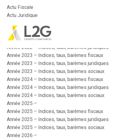
Actu Fiscale
Actu Juridique
Actu Sociale
Actualité
Aller
Année 2022 – Indices, taux, barèmes fiscaux
au
contenu
Année 2022 – Indices, taux, barèmes juridiques
Année 2023 – Indices, taux, barèmes fiscaux
Année 2023 – Indices, taux, barèmes juridiques
Année 2023 – Indices, taux, barèmes sociaux
Année 2024 – Indices, taux, barèmes fiscaux
Année 2024 – Indices, taux, barèmes juridiques
Année 2024 – Indices, taux, barèmes sociaux
Année 2025 –
Année 2025 – Indices, taux, barèmes fiscaux
Année 2025 – Indices, taux, barèmes juridiques
Année 2025 – Indices, taux, barèmes sociaux
Année 2026 –