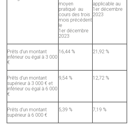
moyen
applicable au
pratiqué au
1er décembre
cours des trois
2023
mois précédent
le
1er décembre
2023
Prêts d’un montant
16,44 %
21,92 %
inférieur ou égal à 3 000
€
Prêts d’un montant
9,54 %
12,72 %
supérieur à 3 000 € et
inférieur ou égal à 6 000
€
Prêts d’un montant
5,39 %
7,19 %
supérieur à 6 000 €