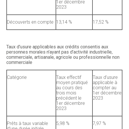
1er décembre
2023
Découverts en compte
13,14 %
17,52 %
Taux d’usure applicables aux crédits consentis aux
personnes morales n’ayant pas d’activité industrielle,
commerciale, artisanale, agricole ou professionnelle non
commerciale
Catégorie
Taux effectif
Taux d’usure
moyen pratiqué
applicable à
au cours des
compter au
trois mois
1er décembre
précédent le
2023
1er décembre
2023
Prêts à taux variable
5,98 %
7,97 %
d’une durée initiale