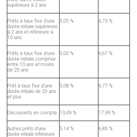
supérieure à 2 ans
Prêts à taux fixe d’une
5,05 %
6,73 %
durée initiale supérieure
à 2 ans et inférieure à
10 ans
Prêts à taux fixe d’une
5,00 %
6,67 %
durée initiale comprise
entre 10 ans et moins
de 20 ans
Prêt à taux fixe d’une
5,08 %
6,77 %
durée initiale de 20 ans
et plus
Découverts en compte
13,49 %
17,99 %
Autres prêts d’une
5,14 %
6,85 %
durée initiale inférieure