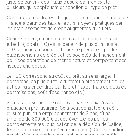
juste de parler « des » taux d’usure car il en existe
plusieurs qui s’appliquent en fonction du type de prêt.
Ces taux sont calculés chaque trimestre par la Banque de
France à partir des taux effectifs moyens pratiqués par
les établissements de crédit augmentés d’un tiers.
Concrètement, un prêt est dit usuraire lorsque le taux
effectif global (TEG) est supérieur de plus d’un tiers au
TEG pratiqué au cours du trimestre précédent par les
établissements de crédit et les sociétés de financement
pour des opérations de même nature et comportant des
risques analogues.
Le TEG correspond au coût du prêt au sens large. Il
comprend, en plus du taux d’intérêt à proprement dit, les
autres frais engendrés par le prêt (taxes, frais de dossier,
commissions, coût d’assurance etc.)
Si un établissement ne respecte pas le taux d’usure, il
pratique un prêt usuraire. Cela peut constituer un délit
d’usure puni d’un emprisonnement de 2 ans, d’une
amende de 300 000 € et des éventuelles peines
complémentaires (publication de la décision de justice,
fermeture provisoire de l’entreprise etc.). Cette sanction