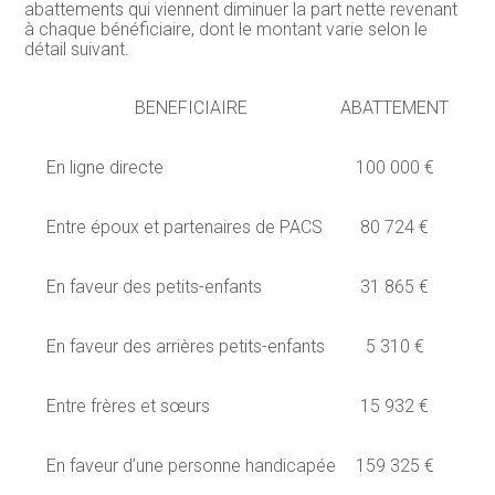
abattements qui viennent diminuer la part nette revenant
à chaque bénéficiaire, dont le montant varie selon le
détail suivant.
BENEFICIAIRE
ABATTEMENT
En ligne directe
100 000 €
Entre époux et partenaires de PACS
80 724 €
En faveur des petits-enfants
31 865 €
En faveur des arrières petits-enfants
5 310 €
Entre frères et sœurs
15 932 €
En faveur d’une personne handicapée
159 325 €