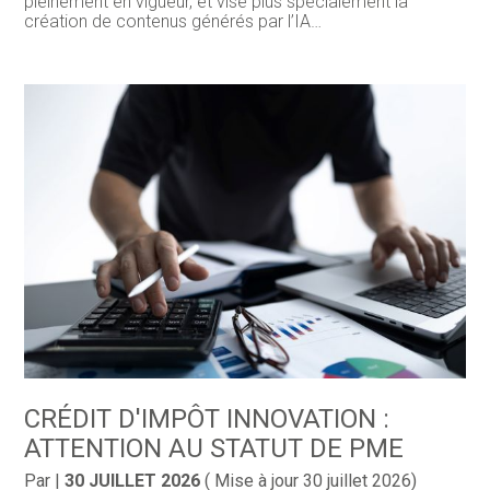
pleinement en vigueur, et vise plus spécialement la
création de contenus générés par l’IA…
CRÉDIT D'IMPÔT INNOVATION :
ATTENTION AU STATUT DE PME
Par
|
30 JUILLET 2026
( Mise à jour 30 juillet 2026)