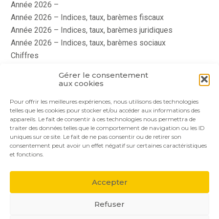
Année 2026 –
Année 2026 – Indices, taux, barèmes fiscaux
Année 2026 – Indices, taux, barèmes juridiques
Année 2026 – Indices, taux, barèmes sociaux
Chiffres
histoire
Gérer le consentement
Le coin du dirigeant
aux cookies
quizz
Pour offrir les meilleures expériences, nous utilisons des technologies
telles que les cookies pour stocker et/ou accéder aux informations des
appareils. Le fait de consentir à ces technologies nous permettra de
traiter des données telles que le comportement de navigation ou les ID
uniques sur ce site. Le fait de ne pas consentir ou de retirer son
consentement peut avoir un effet négatif sur certaines caractéristiques
et fonctions.
Footer
Le cabinet
Nos services
Nos solutions
Principale
Accepter
Actualités
Recrutement
Contact
Refuser