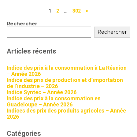
Navigation
1
2
…
302
>
actualités
Blog
Rechercher
sidebar
Rechercher
Articles récents
Indice des prix à la consommation à La Réunion
– Année 2026
Indice des prix de production et d’importation
de l’industrie – 2026
Indice Syntec – Année 2026
Indice des prix à la consommation en
Guadeloupe – Année 2026
Indices des prix des produits agricoles – Année
2026
Catégories