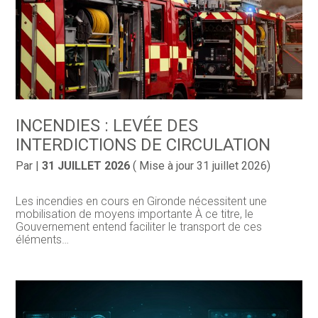
INCENDIES : LEVÉE DES
INTERDICTIONS DE CIRCULATION
Par
|
31 JUILLET 2026
( Mise à jour 31 juillet 2026)
Les incendies en cours en Gironde nécessitent une
mobilisation de moyens importante À ce titre, le
Gouvernement entend faciliter le transport de ces
éléments…