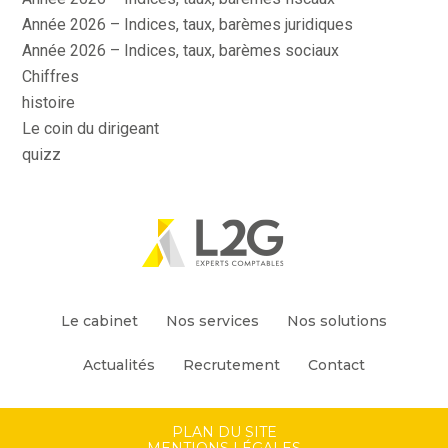
Année 2026 – Indices, taux, barèmes juridiques
Année 2026 – Indices, taux, barèmes sociaux
Chiffres
histoire
Le coin du dirigeant
quizz
Footer
Le cabinet
Nos services
Nos solutions
Principale
Actualités
Recrutement
Contact
Footer
PLAN DU SITE