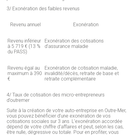
3/ Exonération des faibles revenus
Revenu annuel
Exonération
Revenu inférieur
Exonération des cotisations
à 5 719 € (13 %
d’assurance maladie
du PASS)
Revenu égal au
Exonération de cotisation maladie,
maximum à 390
invalidité/décès, retraite de base et
€
retraite complémentaire
4/ Taux de cotisation des micro-entrepreneurs
d’outremer
Suite à la création de votre auto-entreprise en Outre-Mer,
vous pouvez bénéficier d’une exonération de vos
cotisations sociales sur 3 ans. L’exonération accordée
dépend de votre chiffre d’affaires et peut, selon les cas,
être nulle, dégressive ou totale. Pour en profiter, vous