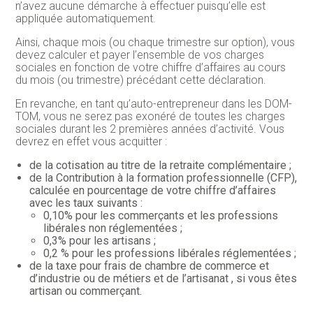
n’avez aucune démarche à effectuer puisqu’elle est
appliquée automatiquement.
Ainsi, chaque mois (ou chaque trimestre sur option), vous
devez calculer et payer l’ensemble de vos charges
sociales en fonction de votre chiffre d’affaires au cours
du mois (ou trimestre) précédant cette déclaration.
En revanche, en tant qu’auto-entrepreneur dans les DOM-
TOM, vous ne serez pas exonéré de toutes les charges
sociales durant les 2 premières années d’activité. Vous
devrez en effet vous acquitter :
de la cotisation au titre de la retraite complémentaire ;
de la Contribution à la formation professionnelle (CFP),
calculée en pourcentage de votre chiffre d’affaires
avec les taux suivants :
0,10% pour les commerçants et les professions
libérales non réglementées ;
0,3% pour les artisans ;
0,2 % pour les professions libérales réglementées ;
de la taxe pour frais de chambre de commerce et
d’industrie ou de métiers et de l’artisanat , si vous êtes
artisan ou commerçant.