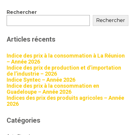
contenu
Blog
Rechercher
sidebar
Rechercher
Articles récents
Indice des prix à la consommation à La Réunion
– Année 2026
Indice des prix de production et d’importation
de l’industrie – 2026
Indice Syntec – Année 2026
Indice des prix à la consommation en
Guadeloupe – Année 2026
Indices des prix des produits agricoles – Année
2026
Catégories