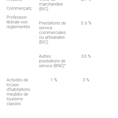
marchandise
Commerçant,
(BIC)
Profession
libérale non
Prestations de
3, 6 %
réglementée
service
commerciales
ou artisanales
(BIC)
Autres
3,6 %
prestations de
service (BNC)°
Activités de
1 %
3 %
locaux
d’habitations
meublés de
tourisme
classés