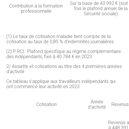
Sur la base de 43 992 € (soit
Contribution à la formation
fois le plafond annuel de la
professionnelle
Sécurité sociale)
(1) Le taux de cotisation maladie tient compte de la
cotisation au taux de 0,85 % d’indemnités journalières
(2) P RCI : Plafond spécifique au régime complémentaire
des indépendants, fixé à 40 784 € en 2023
2/ Assiette et cotisations au titre des 4 premières années
d’activité
Ce tableau s’applique aux travailleurs indépendants qui
ont commencé leur activité en 2023 :
Année
Cotisation
Revenus
d’activité
Revenus an
à 448 391