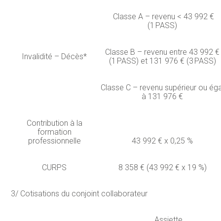
Classe A – revenu < 43 992 €
(1 PASS)
Classe B – revenu entre 43 992 €
Invalidité – Décès*
(1 PASS) et 131 976 € (3 PASS)
Classe C – revenu supérieur ou éga
à 131 976 €
Contribution à la
formation
professionnelle
43 992 € x 0,25 %
CURPS
8 358 € (43 992 € x 19 %)
3/ Cotisations du conjoint collaborateur
Assiette