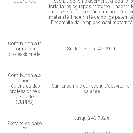
CSG/CRDS
Revenus de remplacement : allocations
forfaitaires de repos maternel, l’indemnit
journalière forfaitaire d’interruption d’activ
maternité, l’indemnité de congé paternité
l’indemnité de remplacement maternité
Contribution à la
formation
Sur la base de 43 992 €
professionnelle
Contribution aux
Unions
régionales des
Sur l’ensemble du revenu d’activité non
professionnels
salariée
de santé
(CURPS)
Jusqu’à 43 992 €
Retraite de base
**