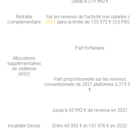
Jusqu’à 219 960 €
Retraite
Sur les revenus de l’activité non salariée 
complémentaire
2021
dans la limite de 153 972 € (3,5 PA
Part forfaitaire
Allocations
supplémentaires
de vieillesse
(ASV)
Part proportionnelle sur les revenus
conventionnels de 2021 plafonnés à 219 
€
Jusqu’à 43 992 € de revenus en 2021
Invalidité-Décès
Entre 43 992 € et 131 976 € en 2020