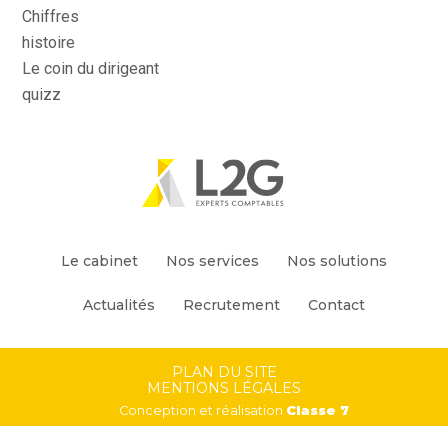
Chiffres
histoire
Le coin du dirigeant
quizz
Footer
Le cabinet
Nos services
Nos solutions
Principale
Actualités
Recrutement
Contact
Footer
PLAN DU SITE
MENTIONS LÉGALES
Conception et réalisation
Classe 7