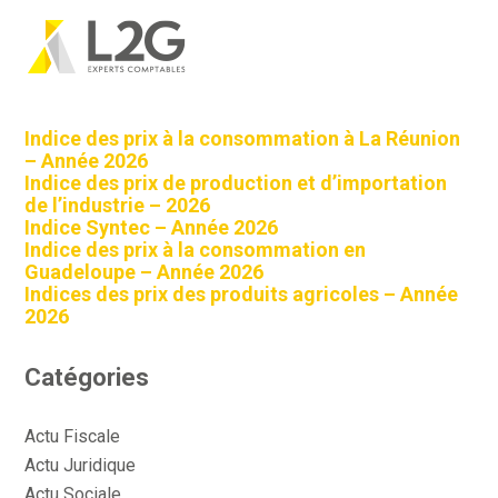
sidebar
Rechercher
Aller
au
Articles récents
contenu
Indice des prix à la consommation à La Réunion
– Année 2026
Indice des prix de production et d’importation
de l’industrie – 2026
Indice Syntec – Année 2026
Indice des prix à la consommation en
Guadeloupe – Année 2026
Indices des prix des produits agricoles – Année
2026
Catégories
Actu Fiscale
Actu Juridique
Actu Sociale