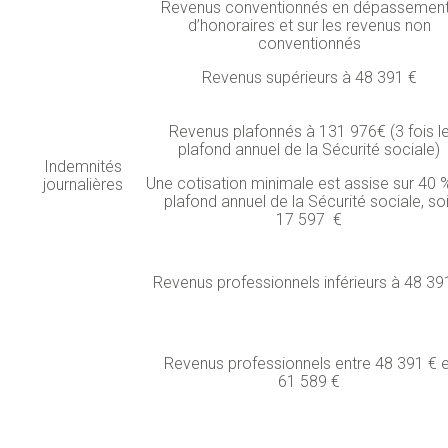
Revenus conventionnés en dépassemen
d’honoraires et sur les revenus non
conventionnés
Revenus supérieurs à 48 391 €
Revenus plafonnés à 131 976€ (3 fois l
plafond annuel de la Sécurité sociale)
Indemnités
Une cotisation minimale est assise sur 40 
journalières
plafond annuel de la Sécurité sociale, soi
17 597 €
Revenus professionnels inférieurs à 48 39
Revenus professionnels entre 48 391 € e
61 589 €