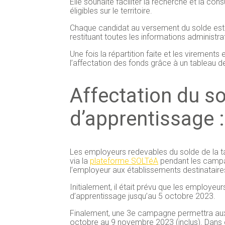
Elle souhaite faciliter la recherche et la co
éligibles sur le territoire.
Chaque candidat au versement du solde est 
restituant toutes les informations administrat
Une fois la répartition faite et les virement
l’affectation des fonds grâce à un tableau 
Affectation du so
d’apprentissage 
Les employeurs redevables du solde de la ta
via la
plateforme SOLTéA
pendant les campa
l’employeur aux établissements destinataires
Initialement, il était prévu que les employeu
d’apprentissage jusqu’au 5 octobre 2023.
Finalement, une 3e campagne permettra au
octobre au 9 novembre 2023 (inclus). Dans c