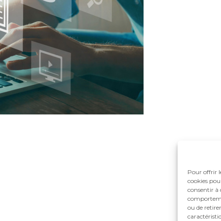
Pour offrir 
cookies pour
consentir à 
comportement
ou de retire
caractéristi