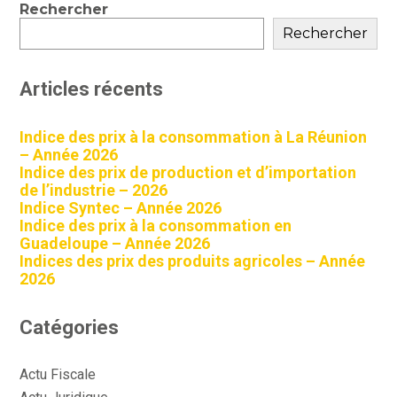
Blog
Rechercher
sidebar
Rechercher
Articles récents
Indice des prix à la consommation à La Réunion
– Année 2026
Indice des prix de production et d’importation
de l’industrie – 2026
Indice Syntec – Année 2026
Indice des prix à la consommation en
Guadeloupe – Année 2026
Indices des prix des produits agricoles – Année
2026
Catégories
Actu Fiscale