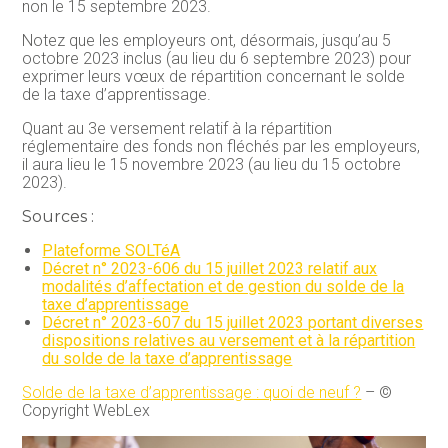
non le 15 septembre 2023.
Notez que les employeurs ont, désormais, jusqu’au 5
octobre 2023 inclus (au lieu du 6 septembre 2023) pour
exprimer leurs vœux de répartition concernant le solde
de la taxe d’apprentissage.
Quant au 3e versement relatif à la répartition
réglementaire des fonds non fléchés par les employeurs,
il aura lieu le 15 novembre 2023 (au lieu du 15 octobre
2023).
Sources :
Plateforme SOLTéA
Décret n° 2023-606 du 15 juillet 2023 relatif aux
modalités d’affectation et de gestion du solde de la
taxe d’apprentissage
Décret n° 2023-607 du 15 juillet 2023 portant diverses
dispositions relatives au versement et à la répartition
du solde de la taxe d’apprentissage
Solde de la taxe d’apprentissage : quoi de neuf ?
– ©
Copyright WebLex