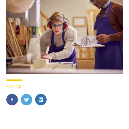
Partager :
FaceBook
Twitter
LinkedIn