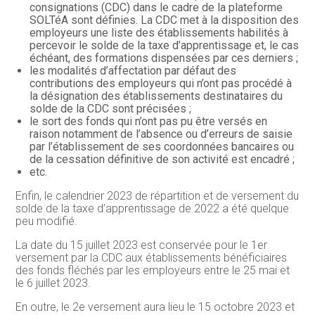
consignations (CDC) dans le cadre de la plateforme
SOLTéA sont définies. La CDC met à la disposition des
employeurs une liste des établissements habilités à
percevoir le solde de la taxe d’apprentissage et, le cas
échéant, des formations dispensées par ces derniers ;
les modalités d’affectation par défaut des
contributions des employeurs qui n’ont pas procédé à
la désignation des établissements destinataires du
solde de la CDC sont précisées ;
le sort des fonds qui n’ont pas pu être versés en
raison notamment de l’absence ou d’erreurs de saisie
par l’établissement de ses coordonnées bancaires ou
de la cessation définitive de son activité est encadré ;
etc.
Enfin, le calendrier 2023 de répartition et de versement du
solde de la taxe d’apprentissage de 2022 a été quelque
peu modifié.
La date du 15 juillet 2023 est conservée pour le 1er
versement par la CDC aux établissements bénéficiaires
des fonds fléchés par les employeurs entre le 25 mai et
le 6 juillet 2023.
En outre, le 2e versement aura lieu le 15 octobre 2023 et