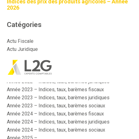
Indices des prix des produits agricoles – Année
2026
Catégories
Actu Fiscale
Actu Juridique
Actu Sociale
Actualité
Aller
Année 2022 – Indices, taux, barèmes fiscaux
au
contenu
Année 2022 – Indices, taux, barèmes juridiques
Année 2023 – Indices, taux, barèmes fiscaux
Année 2023 – Indices, taux, barèmes juridiques
Année 2023 – Indices, taux, barèmes sociaux
Année 2024 – Indices, taux, barèmes fiscaux
Année 2024 – Indices, taux, barèmes juridiques
Année 2024 – Indices, taux, barèmes sociaux
Année 2025 –