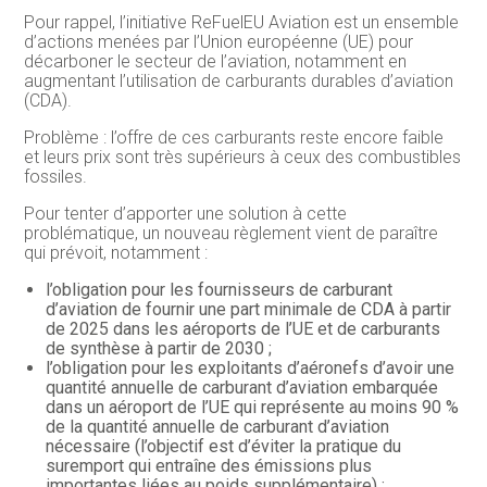
Pour rappel, l’initiative ReFuelEU Aviation est un ensemble
d’actions menées par l’Union européenne (UE) pour
décarboner le secteur de l’aviation, notamment en
augmentant l’utilisation de carburants durables d’aviation
(CDA).
Problème : l’offre de ces carburants reste encore faible
et leurs prix sont très supérieurs à ceux des combustibles
fossiles.
Pour tenter d’apporter une solution à cette
problématique, un nouveau règlement vient de paraître
qui prévoit, notamment :
l’obligation pour les fournisseurs de carburant
d’aviation de fournir une part minimale de CDA à partir
de 2025 dans les aéroports de l’UE et de carburants
de synthèse à partir de 2030 ;
l’obligation pour les exploitants d’aéronefs d’avoir une
quantité annuelle de carburant d’aviation embarquée
dans un aéroport de l’UE qui représente au moins 90 %
de la quantité annuelle de carburant d’aviation
nécessaire (l’objectif est d’éviter la pratique du
suremport qui entraîne des émissions plus
importantes liées au poids supplémentaire) ;