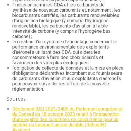
l’inclusion parmi les CDA et les carburants de
synthèse de nouveaux carburants et, notamment : les
biocarburants certifiés, les carburants renouvelables
d’origine non biologique (y compris l’hydrogène
renouvelable), les carburants d’aviation à faible
intensité de carbone (y compris l’hydrogène bas
carbone) ;
la création d’un système d’étiquetage concernant la
performance environnementale des exploitants
d’aéronefs utilisant des CDA, qui aidera les
consommateurs à faire des choix éclairés et
favorisera des vols plus écologiques ;
l’obligation de collecte de données et la mise en place
d’obligations déclaratives incombant aux fournisseurs
de carburants d’aviation et aux exploitants d’aéronefs
pour pouvoir surveiller les effets de la nouvelle
réglementation.
Sources :
Règlement (UE) 2023/2405 du Parlement européen et
du Conseil du 18 octobre 2023 relatif à l’instauration
d’une égalité des conditions de concurrence pour un
secteur du transport aérien durable (ReFuelEU
Aviation)