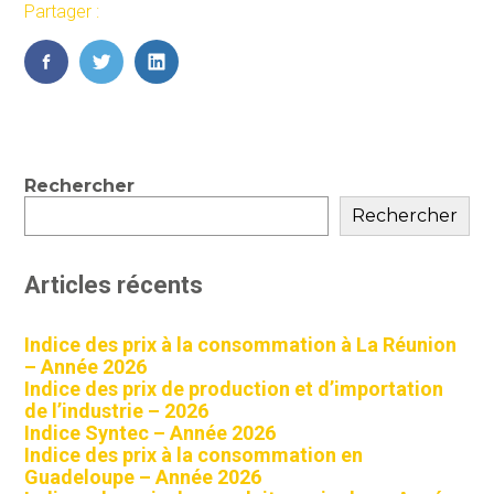
Partager :
FaceBook
Twitter
LinkedIn
Blog
Rechercher
sidebar
Rechercher
Articles récents
Indice des prix à la consommation à La Réunion
– Année 2026
Indice des prix de production et d’importation
de l’industrie – 2026
Indice Syntec – Année 2026
Indice des prix à la consommation en
Guadeloupe – Année 2026