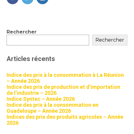
FaceBook
Twitter
LinkedIn
Blog
Rechercher
sidebar
Rechercher
Articles récents
Indice des prix à la consommation à La Réunion
– Année 2026
Indice des prix de production et d’importation
de l’industrie – 2026
Indice Syntec – Année 2026
Indice des prix à la consommation en
Guadeloupe – Année 2026
Indices des prix des produits agricoles – Année
2026