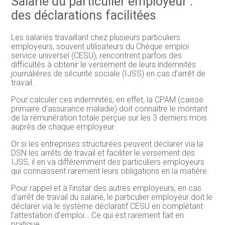
Salarié du particulier employeur :
des déclarations facilitées
Les salariés travaillant chez plusieurs particuliers
employeurs, souvent utilisateurs du Chèque emploi
service universel (CESU), rencontrent parfois des
difficultés à obtenir le versement de leurs indemnités
journalières de sécurité sociale (IJSS) en cas d’arrêt de
travail.
Pour calculer ces indemnités, en effet, la CPAM (caisse
primaire d’assurance maladie) doit connaître le montant
de la rémunération totale perçue sur les 3 derniers mois
auprès de chaque employeur.
Or si les entreprises structurées peuvent déclarer via la
DSN les arrêts de travail et faciliter le versement des
IJSS, il en va différemment des particuliers employeurs
qui connaissent rarement leurs obligations en la matière.
Pour rappel et à l’instar des autres employeurs, en cas
d’arrêt de travail du salarié, le particulier employeur doit le
déclarer via le système déclaratif CESU en complétant
l’attestation d’emploi… Ce qui est rarement fait en
pratique.