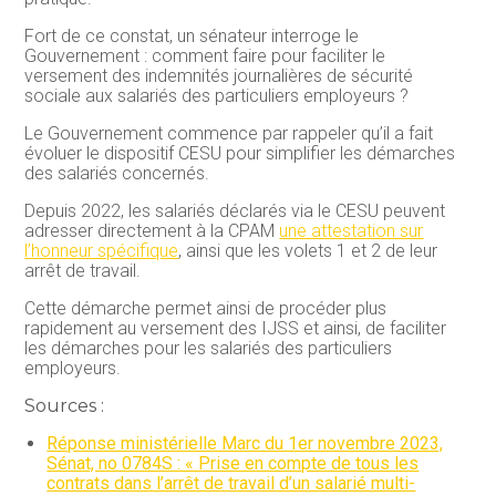
Fort de ce constat, un sénateur interroge le
Gouvernement : comment faire pour faciliter le
versement des indemnités journalières de sécurité
sociale aux salariés des particuliers employeurs ?
Le Gouvernement commence par rappeler qu’il a fait
évoluer le dispositif CESU pour simplifier les démarches
des salariés concernés.
Depuis 2022, les salariés déclarés via le CESU peuvent
adresser directement à la CPAM
une attestation sur
l’honneur spécifique
, ainsi que les volets 1 et 2 de leur
arrêt de travail.
Cette démarche permet ainsi de procéder plus
rapidement au versement des IJSS et ainsi, de faciliter
les démarches pour les salariés des particuliers
employeurs.
Sources :
Réponse ministérielle Marc du 1er novembre 2023,
Sénat, no 0784S : « Prise en compte de tous les
contrats dans l’arrêt de travail d’un salarié multi-