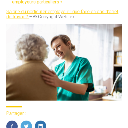
employeurs particuliers ».
Salarié du particulier employeur : que faire en cas d’arrêt
de travail ?
– © Copyright WebLex
Partager :