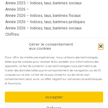
Année 2025 – Indices, taux, barèmes sociaux
Année 2026 –
Année 2026 – Indices, taux, barèmes fiscaux
Année 2026 – Indices, taux, barèmes juridiques
Année 2026 – Indices, taux, barèmes sociaux
Chiffres
histoire
Gérer le consentement
Le coin du dirigeant
aux cookies
quizz
Pour offrir les meilleures expériences, nous utilisons des technologies
telles que les cookies pour stocker et/ou accéder aux informations des
appareils. Le fait de consentir à ces technologies nous permettra de
traiter des données telles que le comportement de navigation ou les ID
uniques sur ce site. Le fait de ne pas consentir ou de retirer son
consentement peut avoir un effet négatif sur certaines caractéristiques
et fonctions.
Footer
Le cabinet
Nos services
Nos solutions
Principale
Accepter
Actualités
Recrutement
Contact
Refuser