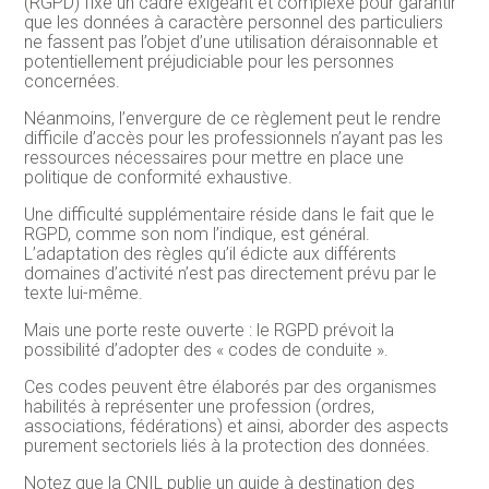
(RGPD) fixe un cadre exigeant et complexe pour garantir
que les données à caractère personnel des particuliers
ne fassent pas l’objet d’une utilisation déraisonnable et
potentiellement préjudiciable pour les personnes
concernées.
Néanmoins, l’envergure de ce règlement peut le rendre
difficile d’accès pour les professionnels n’ayant pas les
ressources nécessaires pour mettre en place une
politique de conformité exhaustive.
Une difficulté supplémentaire réside dans le fait que le
RGPD, comme son nom l’indique, est général.
L’adaptation des règles qu’il édicte aux différents
domaines d’activité n’est pas directement prévu par le
texte lui-même.
Mais une porte reste ouverte : le RGPD prévoit la
possibilité d’adopter des « codes de conduite ».
Ces codes peuvent être élaborés par des organismes
habilités à représenter une profession (ordres,
associations, fédérations) et ainsi, aborder des aspects
purement sectoriels liés à la protection des données.
Notez que la CNIL publie un guide à destination des