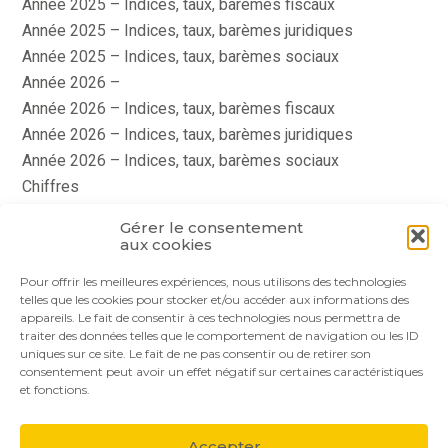
Année 2025 – Indices, taux, barèmes fiscaux
Année 2025 – Indices, taux, barèmes juridiques
Année 2025 – Indices, taux, barèmes sociaux
Année 2026 –
Année 2026 – Indices, taux, barèmes fiscaux
Année 2026 – Indices, taux, barèmes juridiques
Année 2026 – Indices, taux, barèmes sociaux
Chiffres
histoire
Gérer le consentement
Le coin du dirigeant
aux cookies
quizz
Pour offrir les meilleures expériences, nous utilisons des technologies
telles que les cookies pour stocker et/ou accéder aux informations des
appareils. Le fait de consentir à ces technologies nous permettra de
traiter des données telles que le comportement de navigation ou les ID
uniques sur ce site. Le fait de ne pas consentir ou de retirer son
consentement peut avoir un effet négatif sur certaines caractéristiques
et fonctions.
Footer
Le cabinet
Nos services
Nos solutions
Principale
Accepter