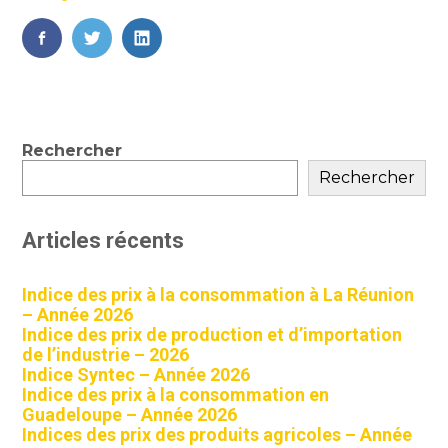
FaceBook
Twitter
LinkedIn
Blog
Rechercher
sidebar
Rechercher
Articles récents
Indice des prix à la consommation à La Réunion
– Année 2026
Indice des prix de production et d’importation
de l’industrie – 2026
Indice Syntec – Année 2026
Indice des prix à la consommation en
Guadeloupe – Année 2026
Indices des prix des produits agricoles – Année