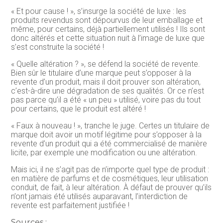
« Et pour cause ! », s’insurge la société de luxe : les
produits revendus sont dépourvus de leur emballage et
même, pour certains, déjà partiellement utilisés ! Ils sont
donc altérés et cette situation nuit à l’image de luxe que
s’est construite la société !
« Quelle altération ? », se défend la société de revente.
Bien sûr le titulaire d’une marque peut s’opposer à la
revente d’un produit, mais il doit prouver son altération,
c’est-à-dire une dégradation de ses qualités. Or ce n’est
pas parce qu’il a été « un peu » utilisé, voire pas du tout
pour certains, que le produit est altéré !
« Faux à nouveau ! », tranche le juge. Certes un titulaire de
marque doit avoir un motif légitime pour s’opposer à la
revente d’un produit qui a été commercialisé de manière
licite, par exemple une modification ou une altération.
Mais ici, il ne s’agit pas de n’importe quel type de produit :
en matière de parfums et de cosmétiques, leur utilisation
conduit, de fait, à leur altération. À défaut de prouver qu’ils
n’ont jamais été utilisés auparavant, l’interdiction de
revente est parfaitement justifiée !
Sources :