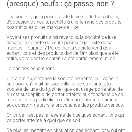
(presque) neufs : ça passe, non ?
Une société, qui a pour activité la vente de tous objets,
d’occasion ou neufs, rachète à une femme des produits
cosmétiques d’une marque de luxe.
Voyant ses produits ainsi revendus, la société de luxe
assigne la société de vente pour usage illicite de sa
marque. Pourquoi ? Parce que la société vend des
échantillons et des produits dont le film plastique a été
retiré, voire dont le contenu a été partiellement utilisé.
Le cas des échantillons
« Et alors ? », s’étonne la société de vente, qui rappelle
que pour qu’il y ait un usage illicite de sa marque, la
société de luxe doit justifier que cet usage porte atteinte
ou est susceptible de porter atteinte aux fonctions de sa
marque, et en particulier à celle qui consiste à garantir
aux consommateurs la provenance des produits vendus.
Or ici, ce n’est pas la revente de quelques échantillons qui
va porter atteinte à quoi que ce soit !
De plus, en mettant en circulation ces échantillons, qui ont