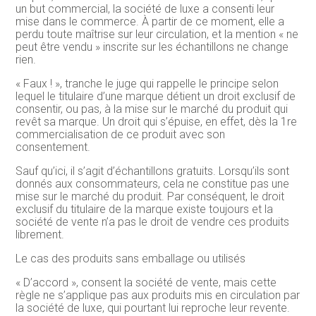
un but commercial, la société de luxe a consenti leur
mise dans le commerce. À partir de ce moment, elle a
perdu toute maîtrise sur leur circulation, et la mention « ne
peut être vendu » inscrite sur les échantillons ne change
rien.
« Faux ! », tranche le juge qui rappelle le principe selon
lequel le titulaire d’une marque détient un droit exclusif de
consentir, ou pas, à la mise sur le marché du produit qui
revêt sa marque. Un droit qui s’épuise, en effet, dès la 1re
commercialisation de ce produit avec son
consentement.
Sauf qu’ici, il s’agit d’échantillons gratuits. Lorsqu’ils sont
donnés aux consommateurs, cela ne constitue pas une
mise sur le marché du produit. Par conséquent, le droit
exclusif du titulaire de la marque existe toujours et la
société de vente n’a pas le droit de vendre ces produits
librement.
Le cas des produits sans emballage ou utilisés
« D’accord », consent la société de vente, mais cette
règle ne s’applique pas aux produits mis en circulation par
la société de luxe, qui pourtant lui reproche leur revente.