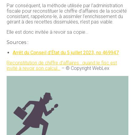
Par conséquent, la méthode utilisée par l’administration
fiscale pour reconstituer le chiffre d’affaires de la société
consistant, rappelons-le, à assimiler l’enrichissement du
gérant à des recettes dissimulées, n’est pas viable.
Elle est donc invitée à revoir sa copie…
Sources :
Arrêt du Conseil d’État du 5 juillet 2023, no 469947
Reconstitution de chiffre d’affaires : quand le fisc est
invité à revoir son calcul…
– © Copyright WebLex