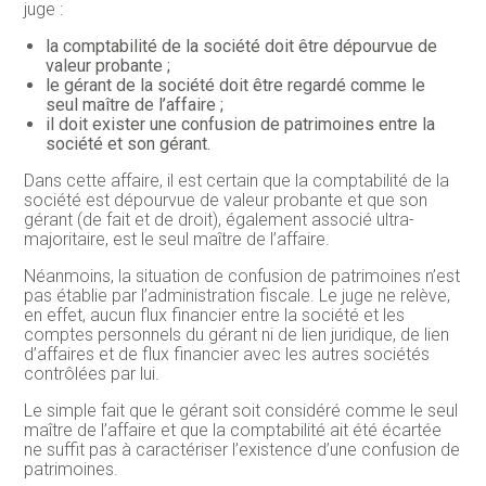
juge :
la comptabilité de la société doit être dépourvue de
valeur probante ;
le gérant de la société doit être regardé comme le
seul maître de l’affaire ;
il doit exister une confusion de patrimoines entre la
société et son gérant.
Dans cette affaire, il est certain que la comptabilité de la
société est dépourvue de valeur probante et que son
gérant (de fait et de droit), également associé ultra-
majoritaire, est le seul maître de l’affaire.
Néanmoins, la situation de confusion de patrimoines n’est
pas établie par l’administration fiscale. Le juge ne relève,
en effet, aucun flux financier entre la société et les
comptes personnels du gérant ni de lien juridique, de lien
d’affaires et de flux financier avec les autres sociétés
contrôlées par lui.
Le simple fait que le gérant soit considéré comme le seul
maître de l’affaire et que la comptabilité ait été écartée
ne suffit pas à caractériser l’existence d’une confusion de
patrimoines.