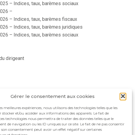
025 – Indices, taux, barèmes sociaux
026 –
026 – Indices, taux, barèmes fiscaux
026 – Indices, taux, barèmes juridiques
026 – Indices, taux, barèmes sociaux
du dirigeant
Gérer le consentement aux cookies
les meilleures expériences, nous utilisons des technologies telles que les
 stocker et/ou accéder aux informations des appareils. Le fait de
ces technologies nous permettra de traiter des données telles que le
 de navigation ou les ID uniques sur ce site. Le fait de ne pas consentir
r son consentement peut avoir un effet négatif sur certaines
ques et fonctions.