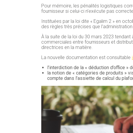
Pour mémoire, les pénalités logistiques corr
fournisseur si celui-ci n’exécute pas corre
Instituées par la loi dite « Egalim 2 » en oct
des règles très précises que l’administratio
À la suite de la loi du 30 mars 2023 tendant à
commerciales entre fournisseurs et distribut
directrices en la matière.
La nouvelle documentation est consultable
l’interdiction de la « déduction d’office » 
la notion de « catégories de produits » v
compte dans l’assiette de calcul du plaf