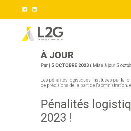
Aller
au
PÉNALITÉS LOGISTI
contenu
À JOUR
Par
|
5 OCTOBRE 2023
( Mise à jour 5 octo
Les pénalités logistiques, instituées par la lo
de précisions de la part de l’administration, e
Pénalités logisti
2023 !