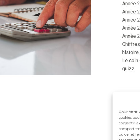
Année 2
Année 2
Année 2
Année 2
Année 2
Chiffres
histoire
Le coin 
quizz
Pour offrir 
cookies pour
consentir à 
comportement
ou de retire
caractéristi