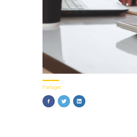
Partager :
FaceBook
Twitter
LinkedIn