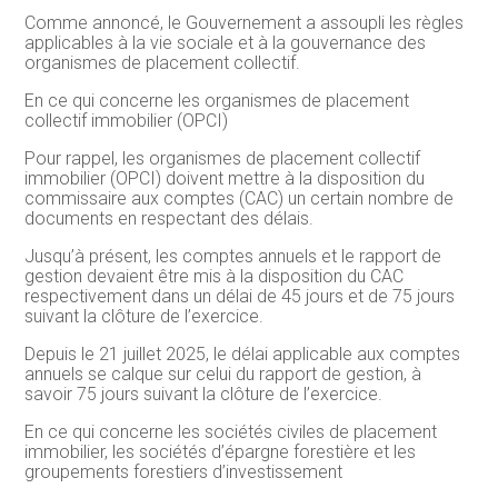
Comme annoncé, le Gouvernement a assoupli les règles
applicables à la vie sociale et à la gouvernance des
organismes de placement collectif.
En ce qui concerne les organismes de placement
collectif immobilier (OPCI)
Pour rappel, les organismes de placement collectif
immobilier (OPCI) doivent mettre à la disposition du
commissaire aux comptes (CAC) un certain nombre de
documents en respectant des délais.
Jusqu’à présent, les comptes annuels et le rapport de
gestion devaient être mis à la disposition du CAC
respectivement dans un délai de 45 jours et de 75 jours
suivant la clôture de l’exercice.
Depuis le 21 juillet 2025, le délai applicable aux comptes
annuels se calque sur celui du rapport de gestion, à
savoir 75 jours suivant la clôture de l’exercice.
En ce qui concerne les sociétés civiles de placement
immobilier, les sociétés d’épargne forestière et les
groupements forestiers d’investissement