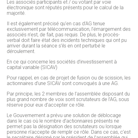
Les associés participants et / ou votant par voie
électronique sont réputés présents pour le calcul de la
majorité.
Il est également précisé qu’en cas d’AG tenue
exclusivement par télécommunication, l’émargement des
associés n’est, de fait, pas requis. De plus, le procès-
verbal doit faire état des incidents techniques qui ont pu
arriver durant la séance s’ils en ont perturbé le
déroulement.
En ce qui concerne les sociétés d’investissement à
capital variable (SICAV)
Pour rappel, en cas de projet de fusion ou de scission, les
actionnaires d’une SICAV sont convoqués à une AG.
Par principe, les 2 membres de l’assemblée disposant du
plus grand nombre de voix sont scrutateurs de l’AG, sous
réserve pour eux d’accepter ce rôle.
Le Gouvernement a prévu une solution de déblocage
dans le cas où le nombre d’actionnaires présents ne
permet pas la désignation des scrutateurs ou lorsque
personne n’accepte de remplir ce rôle. Dans ce cas, c’est
le secrétaire désigné par le président de l’assemblée qui