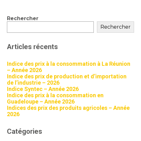
Blog
Rechercher
sidebar
Rechercher
Articles récents
Indice des prix à la consommation à La Réunion
– Année 2026
Indice des prix de production et d’importation
de l’industrie – 2026
Indice Syntec – Année 2026
Indice des prix à la consommation en
Guadeloupe – Année 2026
Indices des prix des produits agricoles – Année
2026
Catégories