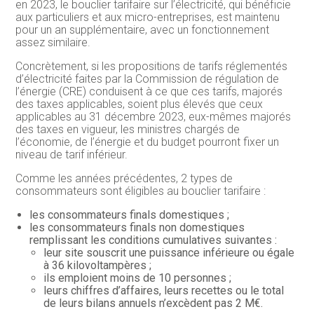
en 2023, le bouclier tarifaire sur l’électricité, qui bénéficie
aux particuliers et aux micro-entreprises, est maintenu
pour un an supplémentaire, avec un fonctionnement
assez similaire.
Concrètement, si les propositions de tarifs réglementés
d’électricité faites par la Commission de régulation de
l’énergie (CRE) conduisent à ce que ces tarifs, majorés
des taxes applicables, soient plus élevés que ceux
applicables au 31 décembre 2023, eux-mêmes majorés
des taxes en vigueur, les ministres chargés de
l’économie, de l’énergie et du budget pourront fixer un
niveau de tarif inférieur.
Comme les années précédentes, 2 types de
consommateurs sont éligibles au bouclier tarifaire :
les consommateurs finals domestiques ;
les consommateurs finals non domestiques
remplissant les conditions cumulatives suivantes :
leur site souscrit une puissance inférieure ou égale
à 36 kilovoltampères ;
ils emploient moins de 10 personnes ;
leurs chiffres d’affaires, leurs recettes ou le total
de leurs bilans annuels n’excèdent pas 2 M€.