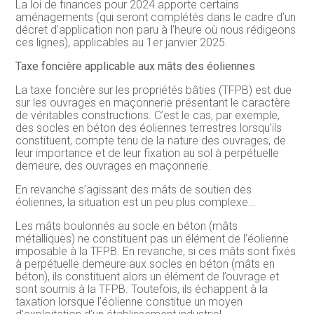
La loi de finances pour 2024 apporte certains
aménagements (qui seront complétés dans le cadre d’un
décret d’application non paru à l’heure où nous rédigeons
ces lignes), applicables au 1er janvier 2025.
Taxe foncière applicable aux mâts des éoliennes
La taxe foncière sur les propriétés bâties (TFPB) est due
sur les ouvrages en maçonnerie présentant le caractère
de véritables constructions. C’est le cas, par exemple,
des socles en béton des éoliennes terrestres lorsqu’ils
constituent, compte tenu de la nature des ouvrages, de
leur importance et de leur fixation au sol à perpétuelle
demeure, des ouvrages en maçonnerie.
En revanche s’agissant des mâts de soutien des
éoliennes, la situation est un peu plus complexe…
Les mâts boulonnés au socle en béton (mâts
métalliques) ne constituent pas un élément de l’éolienne
imposable à la TFPB. En revanche, si ces mâts sont fixés
à perpétuelle demeure aux socles en béton (mâts en
béton), ils constituent alors un élément de l’ouvrage et
sont soumis à la TFPB. Toutefois, ils échappent à la
taxation lorsque l’éolienne constitue un moyen