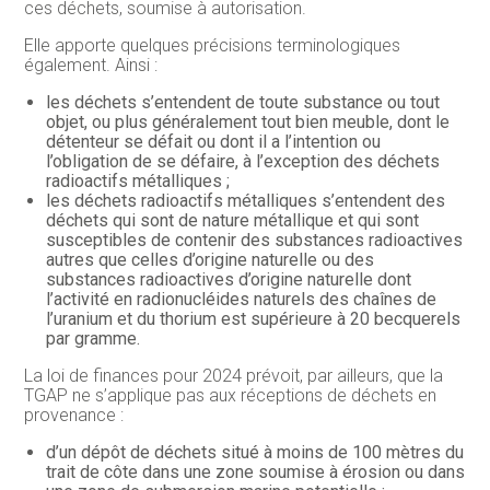
ces déchets, soumise à autorisation.
Elle apporte quelques précisions terminologiques
également. Ainsi :
les déchets s’entendent de toute substance ou tout
objet, ou plus généralement tout bien meuble, dont le
détenteur se défait ou dont il a l’intention ou
l’obligation de se défaire, à l’exception des déchets
radioactifs métalliques ;
les déchets radioactifs métalliques s’entendent des
déchets qui sont de nature métallique et qui sont
susceptibles de contenir des substances radioactives
autres que celles d’origine naturelle ou des
substances radioactives d’origine naturelle dont
l’activité en radionucléides naturels des chaînes de
l’uranium et du thorium est supérieure à 20 becquerels
par gramme.
La loi de finances pour 2024 prévoit, par ailleurs, que la
TGAP ne s’applique pas aux réceptions de déchets en
provenance :
d’un dépôt de déchets situé à moins de 100 mètres du
trait de côte dans une zone soumise à érosion ou dans