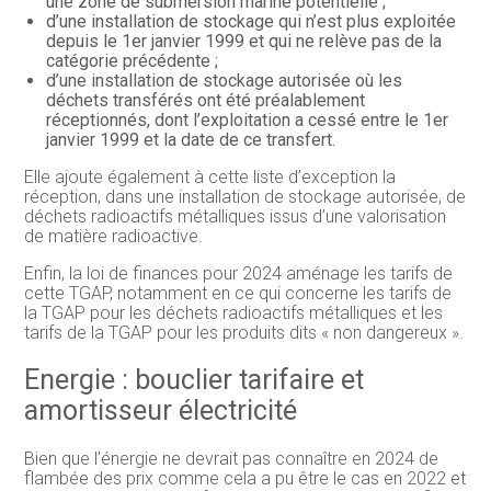
une zone de submersion marine potentielle ;
d’une installation de stockage qui n’est plus exploitée
depuis le 1er janvier 1999 et qui ne relève pas de la
catégorie précédente ;
d’une installation de stockage autorisée où les
déchets transférés ont été préalablement
réceptionnés, dont l’exploitation a cessé entre le 1er
janvier 1999 et la date de ce transfert.
Elle ajoute également à cette liste d’exception la
réception, dans une installation de stockage autorisée, de
déchets radioactifs métalliques issus d’une valorisation
de matière radioactive.
Enfin, la loi de finances pour 2024 aménage les tarifs de
cette TGAP, notamment en ce qui concerne les tarifs de
la TGAP pour les déchets radioactifs métalliques et les
tarifs de la TGAP pour les produits dits « non dangereux ».
Energie : bouclier tarifaire et
amortisseur électricité
Bien que l’énergie ne devrait pas connaître en 2024 de
flambée des prix comme cela a pu être le cas en 2022 et