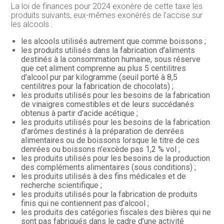
La loi de finances pour 2024 exonère de cette taxe les
produits suivants, eux-mêmes exonérés de l’accise sur
les alcools :
les alcools utilisés autrement que comme boissons ;
les produits utilisés dans la fabrication d’aliments
destinés à la consommation humaine, sous réserve
que cet aliment comprenne au plus 5 centilitres
d’alcool pur par kilogramme (seuil porté à 8,5
centilitres pour la fabrication de chocolats) ;
les produits utilisés pour les besoins de la fabrication
de vinaigres comestibles et de leurs succédanés
obtenus à partir d’acide acétique ;
les produits utilisés pour les besoins de la fabrication
d’arômes destinés à la préparation de denrées
alimentaires ou de boissons lorsque le titre de ces
denrées ou boissons n’excède pas 1,2 % vol ;
les produits utilisés pour les besoins de la production
des compléments alimentaires (sous conditions) ;
les produits utilisés à des fins médicales et de
recherche scientifique ;
les produits utilisés pour la fabrication de produits
finis qui ne contiennent pas d’alcool ;
les produits des catégories fiscales des bières qui ne
sont pas fabriqués dans le cadre d’une activité