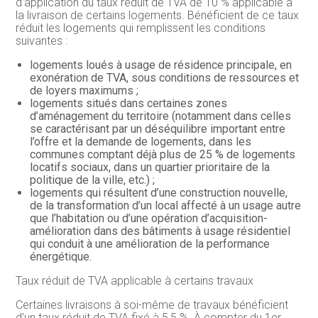
d’application du taux réduit de TVA de 10 % applicable à
la livraison de certains logements. Bénéficient de ce taux
réduit les logements qui remplissent les conditions
suivantes :
logements loués à usage de résidence principale, en
exonération de TVA, sous conditions de ressources et
de loyers maximums ;
logements situés dans certaines zones
d’aménagement du territoire (notamment dans celles
se caractérisant par un déséquilibre important entre
l’offre et la demande de logements, dans les
communes comptant déjà plus de 25 % de logements
locatifs sociaux, dans un quartier prioritaire de la
politique de la ville, etc.) ;
logements qui résultent d’une construction nouvelle,
de la transformation d’un local affecté à un usage autre
que l’habitation ou d’une opération d’acquisition-
amélioration dans des bâtiments à usage résidentiel
qui conduit à une amélioration de la performance
énergétique.
Taux réduit de TVA applicable à certains travaux
Certaines livraisons à soi-même de travaux bénéficient
d’un taux réduit de TVA fixé à 5,5 %. À compter du 1er