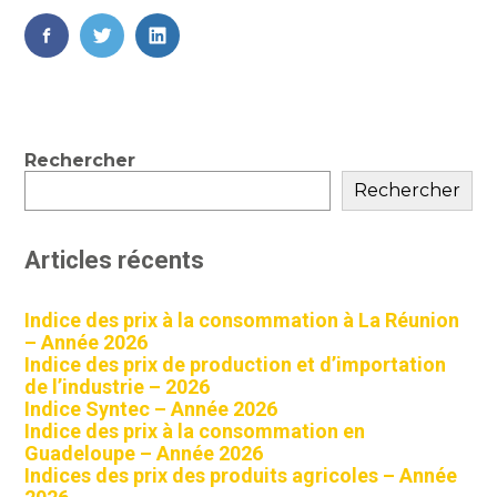
FaceBook
Twitter
LinkedIn
Blog
Rechercher
sidebar
Rechercher
Articles récents
Indice des prix à la consommation à La Réunion
– Année 2026
Indice des prix de production et d’importation
de l’industrie – 2026
Indice Syntec – Année 2026
Indice des prix à la consommation en
Guadeloupe – Année 2026
Indices des prix des produits agricoles – Année