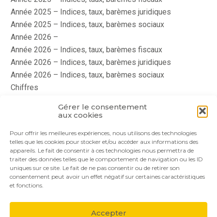
Année 2025 – Indices, taux, barèmes juridiques
Année 2025 – Indices, taux, barèmes sociaux
Année 2026 –
Année 2026 – Indices, taux, barèmes fiscaux
Année 2026 – Indices, taux, barèmes juridiques
Année 2026 – Indices, taux, barèmes sociaux
Chiffres
histoire
Gérer le consentement
Le coin du dirigeant
aux cookies
quizz
Pour offrir les meilleures expériences, nous utilisons des technologies
telles que les cookies pour stocker et/ou accéder aux informations des
appareils. Le fait de consentir à ces technologies nous permettra de
traiter des données telles que le comportement de navigation ou les ID
uniques sur ce site. Le fait de ne pas consentir ou de retirer son
consentement peut avoir un effet négatif sur certaines caractéristiques
et fonctions.
Footer
Le cabinet
Nos services
Nos solutions
Principale
Accepter