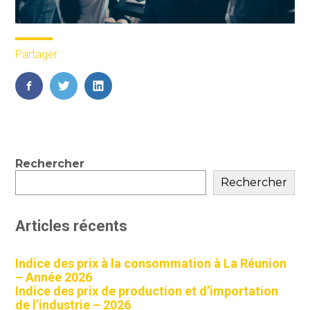
Partager :
FaceBook
Twitter
LinkedIn
Blog
Rechercher
sidebar
Rechercher
Articles récents
Indice des prix à la consommation à La Réunion
– Année 2026
Indice des prix de production et d’importation
de l’industrie – 2026