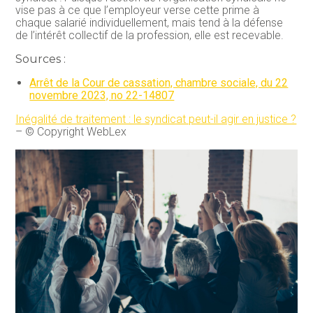
vise pas à ce que l’employeur verse cette prime à
chaque salarié individuellement, mais tend à la défense
de l’intérêt collectif de la profession, elle est recevable.
Sources :
Arrêt de la Cour de cassation, chambre sociale, du 22
novembre 2023, no 22-14807
Inégalité de traitement : le syndicat peut-il agir en justice ?
– © Copyright WebLex