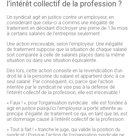
l’intérêt collectif de la profession ?
Un syndicat agit en justice contre un employeur, en
considérant que celui-ci a commis une inégalité de
traitement en décidant d’octroyer une prime de 13e mois
à certains salariés de l’entreprise seulement.
Une action irrecevable, selon l’employeur. Une inégalité
de traitement suppose que la situation de chaque salarié
soit comparée à celle de salariés placés dans la même
situation ou dans une situation équivalente.
Dès lors, cette action consiste en la revendication d’un
droit lié à la personne du salarié et appartient donc à ce
seul salarié. Par conséquent, ici, parce que l’action
intentée par le syndicat ne vise pas à la défense de
l’intérêt collectif de la profession, elle est irrecevable !
« Faux ! », pour l’organisation syndicale : elle est fondée à
agir en justice puisqu’ici l’employeur a porté atteinte au
principe d’égalité de traitement ce qui, en tant que tel, est
un dommage causé à l’intérêt collectif de la profession.
« Tout à fait ! » tranche le juge, qui valide la position du
syndicat ! Puisque l’action de l’organisation syndicale ne