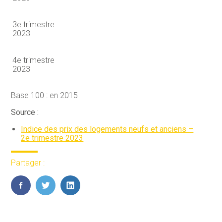
3e trimestre
2023
4e trimestre
2023
Base 100 : en 2015
Source :
Indice des prix des logements neufs et anciens –
2e trimestre 2023
Partager :
FaceBook
Twitter
LinkedIn