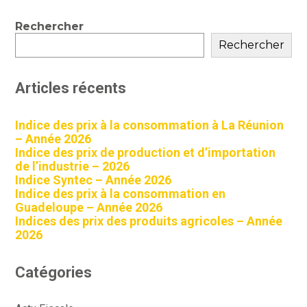
Blog
Rechercher
sidebar
Rechercher
Articles récents
Indice des prix à la consommation à La Réunion
– Année 2026
Indice des prix de production et d’importation
de l’industrie – 2026
Indice Syntec – Année 2026
Indice des prix à la consommation en
Guadeloupe – Année 2026
Indices des prix des produits agricoles – Année
2026
Catégories