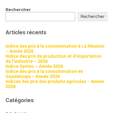
Blog
Rechercher
sidebar
Rechercher
Articles récents
Indice des prix à la consommation à La Réunion
– Année 2026
Indice des prix de production et d’importation
de l’industrie – 2026
Indice Syntec – Année 2026
Indice des prix à la consommation en
Guadeloupe – Année 2026
Indices des prix des produits agricoles – Année
2026
Catégories