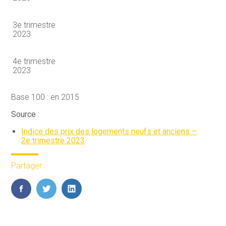
3e trimestre
2023
4e trimestre
2023
Base 100 : en 2015
Source :
Indice des prix des logements neufs et anciens –
2e trimestre 2023
Partager :
FaceBook
Twitter
LinkedIn