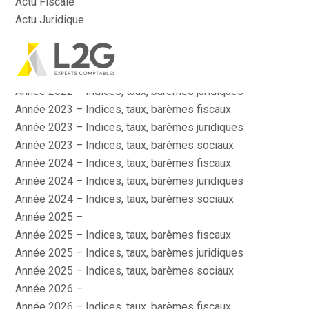
Actu Fiscale
Actu Juridique
Actu Sociale
Actualité
Aller
Année 2022 – Indices, taux, barèmes fiscaux
au
contenu
Année 2022 – Indices, taux, barèmes juridiques
Année 2023 – Indices, taux, barèmes fiscaux
Année 2023 – Indices, taux, barèmes juridiques
Année 2023 – Indices, taux, barèmes sociaux
Année 2024 – Indices, taux, barèmes fiscaux
Année 2024 – Indices, taux, barèmes juridiques
Année 2024 – Indices, taux, barèmes sociaux
Année 2025 –
Année 2025 – Indices, taux, barèmes fiscaux
Année 2025 – Indices, taux, barèmes juridiques
Année 2025 – Indices, taux, barèmes sociaux
Année 2026 –
Année 2026 – Indices, taux, barèmes fiscaux