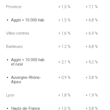
Province
+ 1,5 %
+ 7,1 %
Agglo > 10 000 hab.
+ 1,5 %
+ 6,8 %
Villes-centres
+ 1,6 %
+ 6,9 %
Banlieues
+ 1,2 %
+ 6,8 %
Agglo < 10 000 hab.
+ 2,1 %
+ 9,2 %
et rural
Auvergne-Rhône-
+ 0,9 %
+ 5,8 %
Alpes
Lyon
+ 1,8 %
+ 1,9 %
Hauts-de-France
+ 1,0 %
+ 5,8 %