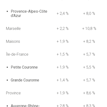
Provence-Alpes-Côte
+ 2,4 %
+ 8,0 %
d’Azur
Marseille
+ 2,2 %
+ 10,8 %
Maisons
+ 1,9 %
+ 8,2 %
Île-de-France
+ 1,5 %
+ 5,7 %
Petite Couronne
+ 1,9 %
+ 5,5 %
Grande Couronne
+ 1,4 %
+ 5,7 %
Province
+ 1,9 %
+ 8,6 %
Auvergne-Rhône-
+ 2,8 %
+ 8,3 %