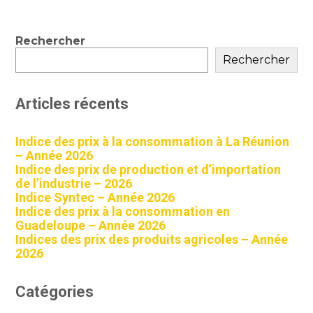
Blog
Rechercher
sidebar
Rechercher
Articles récents
Indice des prix à la consommation à La Réunion
– Année 2026
Indice des prix de production et d’importation
de l’industrie – 2026
Indice Syntec – Année 2026
Indice des prix à la consommation en
Guadeloupe – Année 2026
Indices des prix des produits agricoles – Année
2026
Catégories