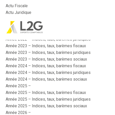
Actu Fiscale
Actu Juridique
Actu Sociale
Actualité
Aller
Année 2022 – Indices, taux, barèmes fiscaux
au
contenu
Année 2022 – Indices, taux, barèmes juridiques
Année 2023 – Indices, taux, barèmes fiscaux
Année 2023 – Indices, taux, barèmes juridiques
Année 2023 – Indices, taux, barèmes sociaux
Année 2024 – Indices, taux, barèmes fiscaux
Année 2024 – Indices, taux, barèmes juridiques
Année 2024 – Indices, taux, barèmes sociaux
Année 2025 –
Année 2025 – Indices, taux, barèmes fiscaux
Année 2025 – Indices, taux, barèmes juridiques
Année 2025 – Indices, taux, barèmes sociaux
Année 2026 –