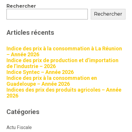
Blog
Rechercher
sidebar
Rechercher
Articles récents
Indice des prix à la consommation à La Réunion
– Année 2026
Indice des prix de production et d’importation
de l’industrie – 2026
Indice Syntec – Année 2026
Indice des prix à la consommation en
Guadeloupe – Année 2026
Indices des prix des produits agricoles – Année
2026
Catégories
Actu Fiscale