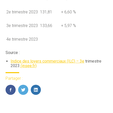
2e trimestre 2023
131,81
+ 6,60 %
3e trimestre 2023
133,66
+ 5,97 %
4e trimestre 2023
Source :
Indice des loyers commerciaux (ILC) – 3
e
trimestre
2023
(insee.fr)
Partager :
FaceBook
Twitter
LinkedIn