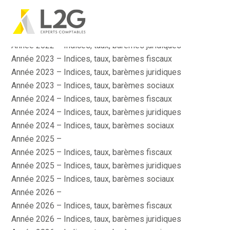
Actu Sociale
Actualité
Aller
Année 2022 – Indices, taux, barèmes fiscaux
au
contenu
Année 2022 – Indices, taux, barèmes juridiques
Année 2023 – Indices, taux, barèmes fiscaux
Année 2023 – Indices, taux, barèmes juridiques
Année 2023 – Indices, taux, barèmes sociaux
Année 2024 – Indices, taux, barèmes fiscaux
Année 2024 – Indices, taux, barèmes juridiques
Année 2024 – Indices, taux, barèmes sociaux
Année 2025 –
Année 2025 – Indices, taux, barèmes fiscaux
Année 2025 – Indices, taux, barèmes juridiques
Année 2025 – Indices, taux, barèmes sociaux
Année 2026 –
Année 2026 – Indices, taux, barèmes fiscaux
Année 2026 – Indices, taux, barèmes juridiques