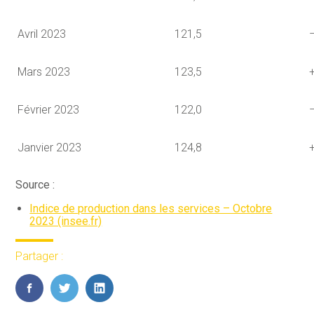
Avril 2023
121,5
Mars 2023
123,5
Février 2023
122,0
Janvier 2023
124,8
Source :
Indice de production dans les services – Octobre
2023 (insee.fr)
Partager :
FaceBook
Twitter
LinkedIn