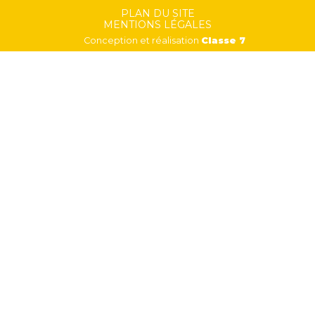
Footer
PLAN DU SITE
MENTIONS LÉGALES
Conception et réalisation
Classe 7