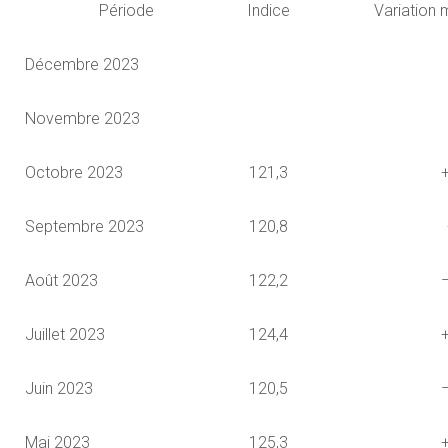
Période
Indice
Variation 
Décembre 2023
Novembre 2023
Octobre 2023
121,3
Septembre 2023
120,8
Août 2023
122,2
Juillet 2023
124,4
Juin 2023
120,5
Mai 2023
125,3