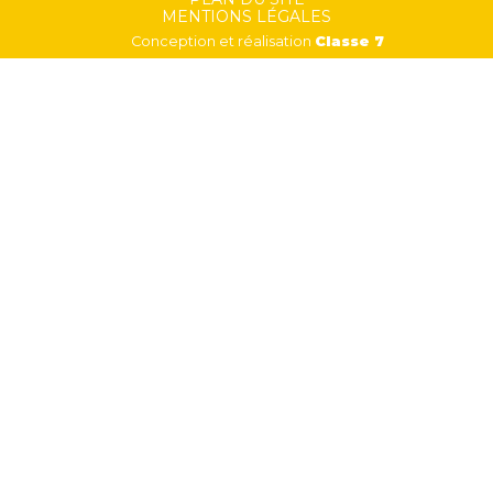
Footer
MENTIONS LÉGALES
Conception et réalisation
Classe 7