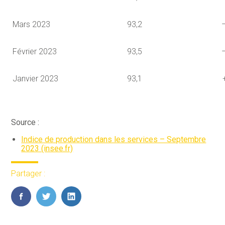
Mars 2023
93,2
Février 2023
93,5
Janvier 2023
93,1
Source :
Indice de production dans les services – Septembre
2023 (insee.fr)
Partager :
FaceBook
Twitter
LinkedIn