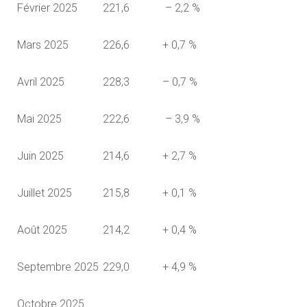
Février 2025
221,6
– 2,2 %
Mars 2025
226,6
+ 0,7 %
Avril 2025
228,3
– 0,7 %
Mai 2025
222,6
– 3,9 %
Juin 2025
214,6
+ 2,7 %
Juillet 2025
215,8
+ 0,1 %
Août 2025
214,2
+ 0,4 %
Septembre 2025
229,0
+ 4,9 %
Octobre 2025