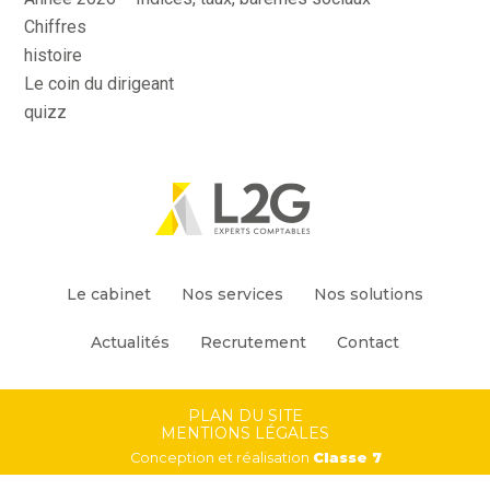
Chiffres
histoire
Le coin du dirigeant
quizz
Footer
Le cabinet
Nos services
Nos solutions
Principale
Actualités
Recrutement
Contact
Footer
PLAN DU SITE
MENTIONS LÉGALES
Conception et réalisation
Classe 7