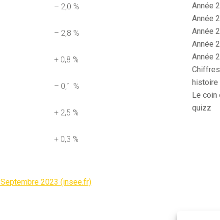
Année 2
– 2,0 %
Année 2
Année 2
– 2,8 %
Année 2
Année 2
+ 0,8 %
Chiffres
histoire
– 0,1 %
Le coin 
quizz
+ 2,5 %
+ 0,3 %
 Septembre 2023 (insee.fr)