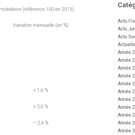
Catég
mmobilières (référence 100 en 2015)
Actu Fi
Variation mensuelle (en %)
Actu Jur
Actu So
Actualit
Année 2
Année 2
Année 2
Année 2
Année 2
+ 1,6 %
Année 2
Année 2
+ 2,0 %
Année 2
Année 2
Année 2
– 2,4 %
Année 2