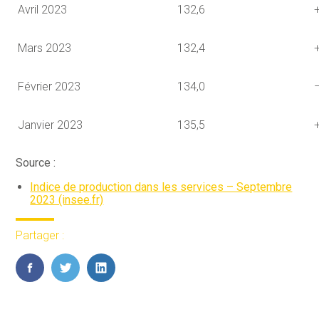
Avril 2023
132,6
Mars 2023
132,4
Février 2023
134,0
Janvier 2023
135,5
Source :
Indice de production dans les services – Septembre
2023 (insee.fr)
Partager :
FaceBook
Twitter
LinkedIn