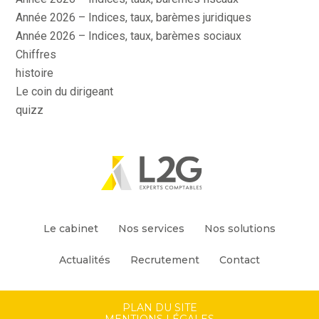
Année 2026 – Indices, taux, barèmes juridiques
Année 2026 – Indices, taux, barèmes sociaux
Chiffres
histoire
Le coin du dirigeant
quizz
Footer
Le cabinet
Nos services
Nos solutions
Principale
Actualités
Recrutement
Contact
Footer
PLAN DU SITE