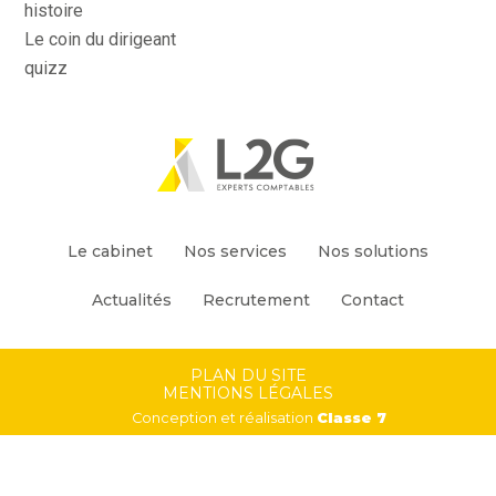
histoire
Le coin du dirigeant
quizz
Footer
Le cabinet
Nos services
Nos solutions
Principale
Actualités
Recrutement
Contact
Footer
PLAN DU SITE
MENTIONS LÉGALES
Conception et réalisation
Classe 7