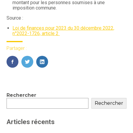
montant pour les personnes soumises à une
imposition commune.
Source :
Loi de finances pour 2023 du 30 décembre 2022,
n°2022-1726, article 2
Partager :
FaceBook
Twitter
LinkedIn
Blog
Rechercher
sidebar
Rechercher
Articles récents