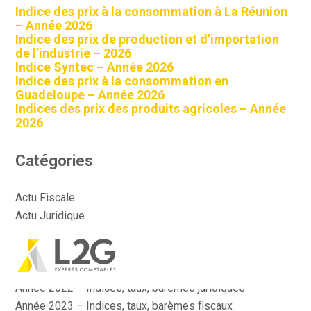
Indice des prix à la consommation à La Réunion
– Année 2026
Indice des prix de production et d’importation
de l’industrie – 2026
Indice Syntec – Année 2026
Indice des prix à la consommation en
Guadeloupe – Année 2026
Indices des prix des produits agricoles – Année
2026
Catégories
Actu Fiscale
Actu Juridique
Actu Sociale
Actualité
Aller
Année 2022 – Indices, taux, barèmes fiscaux
au
contenu
Année 2022 – Indices, taux, barèmes juridiques
Année 2023 – Indices, taux, barèmes fiscaux