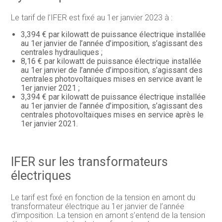
Le tarif de l’IFER est fixé au 1er janvier 2023 à :
3,394 € par kilowatt de puissance électrique installée
au 1er janvier de l’année d’imposition, s’agissant des
centrales hydrauliques ;
8,16 € par kilowatt de puissance électrique installée
au 1er janvier de l’année d’imposition, s’agissant des
centrales photovoltaïques mises en service avant le
1er janvier 2021 ;
3,394 € par kilowatt de puissance électrique installée
au 1er janvier de l’année d’imposition, s’agissant des
centrales photovoltaïques mises en service après le
1er janvier 2021.
IFER sur les transformateurs
électriques
Le tarif est fixé en fonction de la tension en amont du
transformateur électrique au 1er janvier de l’année
d’imposition. La tension en amont s’entend de la tension