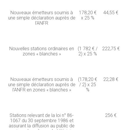
Nouveaux émetteurs soumis à
178,20 €
44,55 €
une simple déclaration auprès de
x 25 %
l’ANFR
Nouvelles stations ordinaires en
(1 782 € /
222,75 €
zones « blanches »
2) x 25 %
Nouveaux émetteurs soumis à
(178,20 €
22,28 €
une simple déclaration auprès de
/ 2) x 25
l’ANFR en zones « blanches »
%
Stations relevant de la loi n° 86-
256 €
1067 du 30 septembre 1986 et
assurant la diffusion au public de