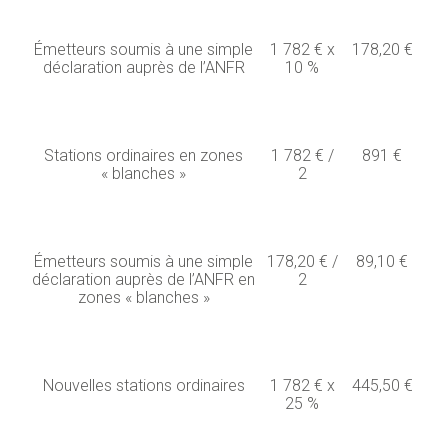
Émetteurs soumis à une simple
1 782 € x
178,20 €
déclaration auprès de l’ANFR
10 %
Stations ordinaires en zones
1 782 € /
891 €
« blanches »
2
Émetteurs soumis à une simple
178,20 € /
89,10 €
déclaration auprès de l’ANFR en
2
zones « blanches »
Nouvelles stations ordinaires
1 782 € x
445,50 €
25 %