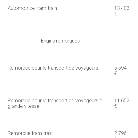
Automotrice tram-train
13 403
€
Engins remorqués
Remorque pour le transport de voyageurs
5 594
€
Remorque pour le transport de voyageurs à
11 652
grande vitesse
€
Remorque tram-train
2 796