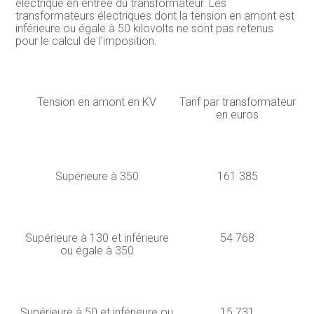
électrique en entrée du transformateur. Les
transformateurs électriques dont la tension en amont est
inférieure ou égale à 50 kilovolts ne sont pas retenus
pour le calcul de l’imposition.
Tension en amont en KV
Tarif par transformateur
en euros
Supérieure à 350
161 385
Supérieure à 130 et inférieure
54 768
ou égale à 350
Supérieure à 50 et inférieure ou
15 731