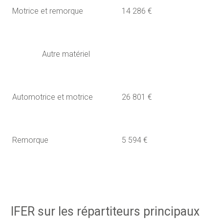
Motrice et remorque
14 286 €
Autre matériel
Automotrice et motrice
26 801 €
Remorque
5 594 €
IFER sur les répartiteurs principaux