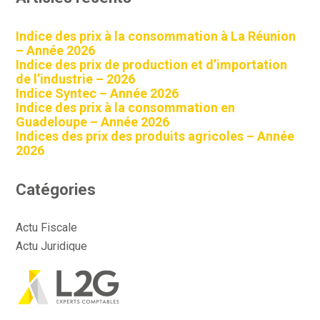
Indice des prix à la consommation à La Réunion
– Année 2026
Indice des prix de production et d’importation
de l’industrie – 2026
Indice Syntec – Année 2026
Indice des prix à la consommation en
Guadeloupe – Année 2026
Indices des prix des produits agricoles – Année
2026
Catégories
Actu Fiscale
Actu Juridique
Actu Sociale
Actualité
Aller
Année 2022 – Indices, taux, barèmes fiscaux
au
contenu