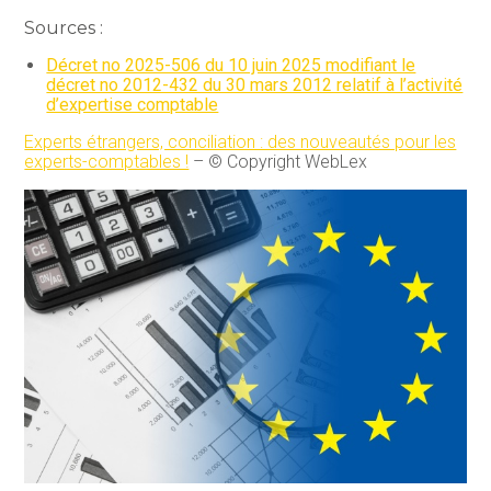
Sources :
Décret no 2025-506 du 10 juin 2025 modifiant le
décret no 2012-432 du 30 mars 2012 relatif à l’activité
d’expertise comptable
Experts étrangers, conciliation : des nouveautés pour les
experts-comptables !
– © Copyright WebLex