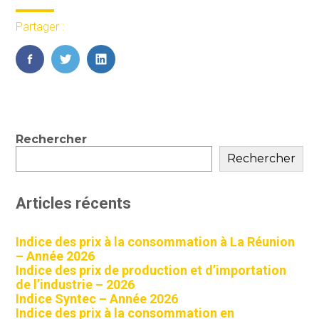
Partager :
FaceBook
Twitter
LinkedIn
Blog
Rechercher
sidebar
Rechercher
Articles récents
Indice des prix à la consommation à La Réunion
– Année 2026
Indice des prix de production et d’importation
de l’industrie – 2026
Indice Syntec – Année 2026
Indice des prix à la consommation en