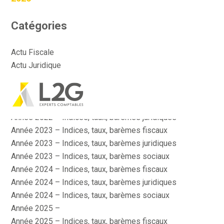
Catégories
Actu Fiscale
Actu Juridique
Actu Sociale
Actualité
Aller
Année 2022 – Indices, taux, barèmes fiscaux
au
contenu
Année 2022 – Indices, taux, barèmes juridiques
Année 2023 – Indices, taux, barèmes fiscaux
Année 2023 – Indices, taux, barèmes juridiques
Année 2023 – Indices, taux, barèmes sociaux
Année 2024 – Indices, taux, barèmes fiscaux
Année 2024 – Indices, taux, barèmes juridiques
Année 2024 – Indices, taux, barèmes sociaux
Année 2025 –
Année 2025 – Indices, taux, barèmes fiscaux