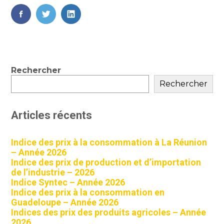
FaceBook
Twitter
LinkedIn
Blog
Rechercher
sidebar
Rechercher
Articles récents
Indice des prix à la consommation à La Réunion
– Année 2026
Indice des prix de production et d’importation
de l’industrie – 2026
Indice Syntec – Année 2026
Indice des prix à la consommation en
Guadeloupe – Année 2026
Indices des prix des produits agricoles – Année
2026