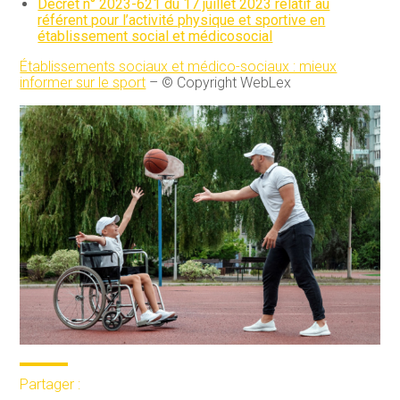
Décret n° 2023-621 du 17 juillet 2023 relatif au
référent pour l’activité physique et sportive en
établissement social et médicosocial
Établissements sociaux et médico-sociaux : mieux
informer sur le sport
– © Copyright WebLex
Partager :