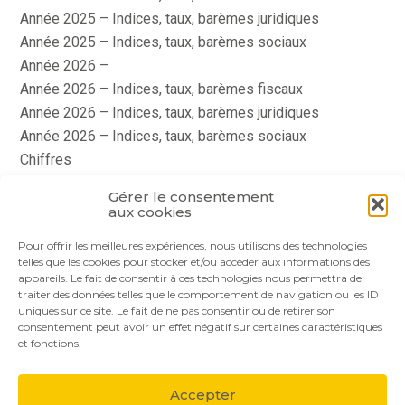
Année 2025 – Indices, taux, barèmes juridiques
Année 2025 – Indices, taux, barèmes sociaux
Année 2026 –
Année 2026 – Indices, taux, barèmes fiscaux
Année 2026 – Indices, taux, barèmes juridiques
Année 2026 – Indices, taux, barèmes sociaux
Chiffres
histoire
Gérer le consentement
Le coin du dirigeant
aux cookies
quizz
Pour offrir les meilleures expériences, nous utilisons des technologies
telles que les cookies pour stocker et/ou accéder aux informations des
appareils. Le fait de consentir à ces technologies nous permettra de
traiter des données telles que le comportement de navigation ou les ID
uniques sur ce site. Le fait de ne pas consentir ou de retirer son
consentement peut avoir un effet négatif sur certaines caractéristiques
et fonctions.
Footer
Le cabinet
Nos services
Nos solutions
Principale
Accepter