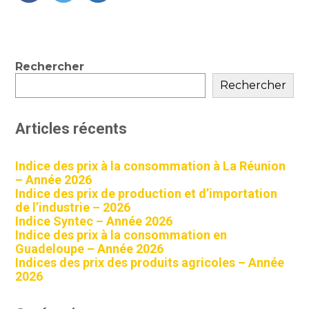
FaceBook
Twitter
LinkedIn
Blog
Rechercher
sidebar
Rechercher
Articles récents
Indice des prix à la consommation à La Réunion
– Année 2026
Indice des prix de production et d’importation
de l’industrie – 2026
Indice Syntec – Année 2026
Indice des prix à la consommation en
Guadeloupe – Année 2026
Indices des prix des produits agricoles – Année
2026