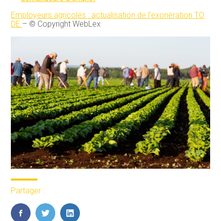
Employeurs agricoles : actualisation de l’exonération TO
DE
– © Copyright WebLex
Partager :