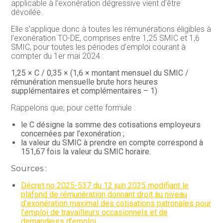
applicable à l’exonération dégressive vient d’être
dévoilée.
Elle s’applique donc à toutes les rémunérations éligibles à
l’exonération TO-DE, comprises entre 1,25 SMIC et 1,6
SMIC, pour toutes les périodes d’emploi courant à
compter du 1er mai 2024 :
1,25 × C / 0,35 × (1,6 × montant mensuel du SMIC /
rémunération mensuelle brute hors heures
supplémentaires et complémentaires – 1)
Rappelons que, pour cette formule :
le C désigne la somme des cotisations employeurs
concernées par l’exonération ;
la valeur du SMIC à prendre en compte correspond à
151,67 fois la valeur du SMIC horaire.
Sources :
Décret no 2025-537 du 12 juin 2025 modifiant le
plafond de rémunération donnant droit au niveau
d’exonération maximal des cotisations patronales pour
l’emploi de travailleurs occasionnels et de
demandeurs d’emploi