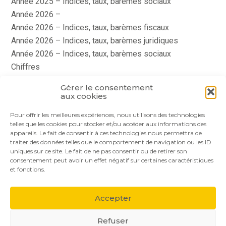
Année 2025 – Indices, taux, barèmes sociaux
Année 2026 –
Année 2026 – Indices, taux, barèmes fiscaux
Année 2026 – Indices, taux, barèmes juridiques
Année 2026 – Indices, taux, barèmes sociaux
Chiffres
histoire
Gérer le consentement
Le coin du dirigeant
aux cookies
quizz
Pour offrir les meilleures expériences, nous utilisons des technologies
telles que les cookies pour stocker et/ou accéder aux informations des
appareils. Le fait de consentir à ces technologies nous permettra de
traiter des données telles que le comportement de navigation ou les ID
uniques sur ce site. Le fait de ne pas consentir ou de retirer son
consentement peut avoir un effet négatif sur certaines caractéristiques
et fonctions.
Footer
Le cabinet
Nos services
Nos solutions
Principale
Accepter
Actualités
Recrutement
Contact
Refuser