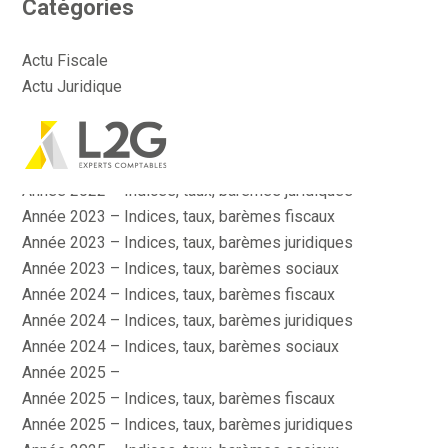
Catégories
Actu Fiscale
Actu Juridique
Actu Sociale
Actualité
Aller
Année 2022 – Indices, taux, barèmes fiscaux
au
contenu
Année 2022 – Indices, taux, barèmes juridiques
Année 2023 – Indices, taux, barèmes fiscaux
Année 2023 – Indices, taux, barèmes juridiques
Année 2023 – Indices, taux, barèmes sociaux
Année 2024 – Indices, taux, barèmes fiscaux
Année 2024 – Indices, taux, barèmes juridiques
Année 2024 – Indices, taux, barèmes sociaux
Année 2025 –
Année 2025 – Indices, taux, barèmes fiscaux
Année 2025 – Indices, taux, barèmes juridiques