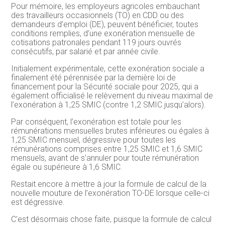
Pour mémoire, les employeurs agricoles embauchant
des travailleurs occasionnels (TO) en CDD ou des
demandeurs d’emploi (DE), peuvent bénéficier, toutes
conditions remplies, d’une exonération mensuelle de
cotisations patronales pendant 119 jours ouvrés
consécutifs, par salarié et par année civile.
Initialement expérimentale, cette exonération sociale a
finalement été pérennisée par la dernière loi de
financement pour la Sécurité sociale pour 2025, qui a
également officialisé le relèvement du niveau maximal de
l’exonération à 1,25 SMIC (contre 1,2 SMIC jusqu’alors).
Par conséquent, l’exonération est totale pour les
rémunérations mensuelles brutes inférieures ou égales à
1,25 SMIC mensuel, dégressive pour toutes les
rémunérations comprises entre 1,25 SMIC et 1,6 SMIC
mensuels, avant de s’annuler pour toute rémunération
égale ou supérieure à 1,6 SMIC.
Restait encore à mettre à jour la formule de calcul de la
nouvelle mouture de l’exonération TO-DE lorsque celle-ci
est dégressive.
C’est désormais chose faite, puisque la formule de calcul