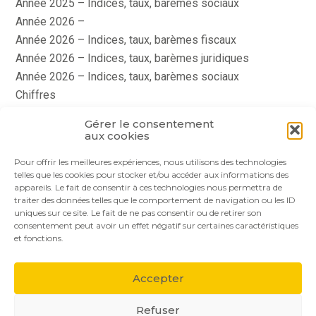
Année 2025 – Indices, taux, barèmes sociaux
Année 2026 –
Année 2026 – Indices, taux, barèmes fiscaux
Année 2026 – Indices, taux, barèmes juridiques
Année 2026 – Indices, taux, barèmes sociaux
Chiffres
histoire
Gérer le consentement
Le coin du dirigeant
aux cookies
quizz
Pour offrir les meilleures expériences, nous utilisons des technologies
telles que les cookies pour stocker et/ou accéder aux informations des
appareils. Le fait de consentir à ces technologies nous permettra de
traiter des données telles que le comportement de navigation ou les ID
uniques sur ce site. Le fait de ne pas consentir ou de retirer son
consentement peut avoir un effet négatif sur certaines caractéristiques
et fonctions.
Footer
Le cabinet
Nos services
Nos solutions
Principale
Accepter
Actualités
Recrutement
Contact
Refuser