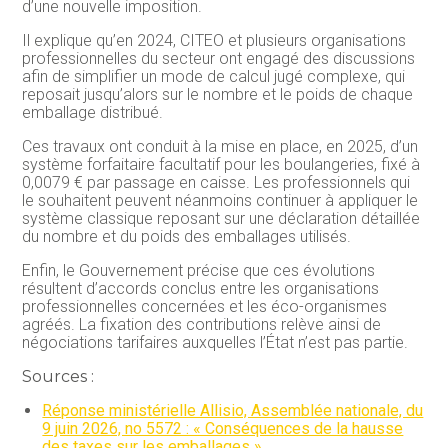
d’une nouvelle imposition.
Il explique qu’en 2024, CITEO et plusieurs organisations
professionnelles du secteur ont engagé des discussions
afin de simplifier un mode de calcul jugé complexe, qui
reposait jusqu’alors sur le nombre et le poids de chaque
emballage distribué.
Ces travaux ont conduit à la mise en place, en 2025, d’un
système forfaitaire facultatif pour les boulangeries, fixé à
0,0079 € par passage en caisse. Les professionnels qui
le souhaitent peuvent néanmoins continuer à appliquer le
système classique reposant sur une déclaration détaillée
du nombre et du poids des emballages utilisés.
Enfin, le Gouvernement précise que ces évolutions
résultent d’accords conclus entre les organisations
professionnelles concernées et les éco-organismes
agréés. La fixation des contributions relève ainsi de
négociations tarifaires auxquelles l’État n’est pas partie.
Sources :
Réponse ministérielle Allisio, Assemblée nationale, du
9 juin 2026, no 5572 : « Conséquences de la hausse
des taxes sur les emballages »