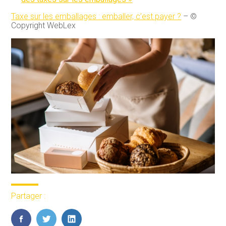
Taxe sur les emballages : emballer, c’est payer ?
– ©
Copyright WebLex
Partager :