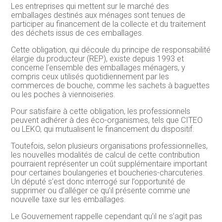
Les entreprises qui mettent sur le marché des
emballages destinés aux ménages sont tenues de
participer au financement de la collecte et du traitement
des déchets issus de ces emballages.
Cette obligation, qui découle du principe de responsabilité
élargie du producteur (REP), existe depuis 1993 et
concerne l’ensemble des emballages ménagers, y
compris ceux utilisés quotidiennement par les
commerces de bouche, comme les sachets à baguettes
ou les poches à viennoiseries.
Pour satisfaire à cette obligation, les professionnels
peuvent adhérer à des éco-organismes, tels que CITEO
ou LEKO, qui mutualisent le financement du dispositif.
Toutefois, selon plusieurs organisations professionnelles,
les nouvelles modalités de calcul de cette contribution
pourraient représenter un coût supplémentaire important
pour certaines boulangeries et boucheries-charcuteries.
Un député s’est donc interrogé sur l’opportunité de
supprimer ou d’alléger ce qu’il présente comme une
nouvelle taxe sur les emballages.
Le Gouvernement rappelle cependant qu’il ne s’agit pas