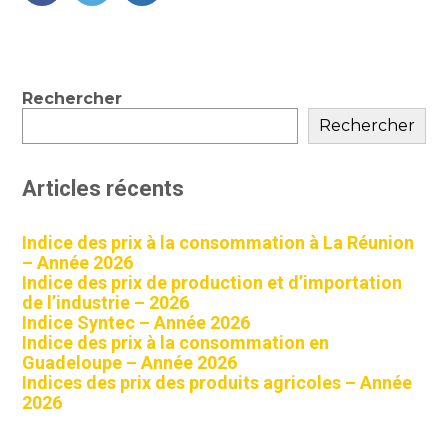
FaceBook
Twitter
LinkedIn
Blog
Rechercher
sidebar
Rechercher
Articles récents
Indice des prix à la consommation à La Réunion
– Année 2026
Indice des prix de production et d’importation
de l’industrie – 2026
Indice Syntec – Année 2026
Indice des prix à la consommation en
Guadeloupe – Année 2026
Indices des prix des produits agricoles – Année
2026