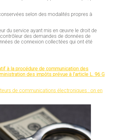
 conservées selon des modalités propres à
teur du service ayant mis en œuvre le droit de
u contrôleur des demandes de données de
onnées de connexion collectées qui ont été
latif à la procédure de communication des
nistration des impôts prévue à l’article L. 96 G
teurs de communications électroniques : on en