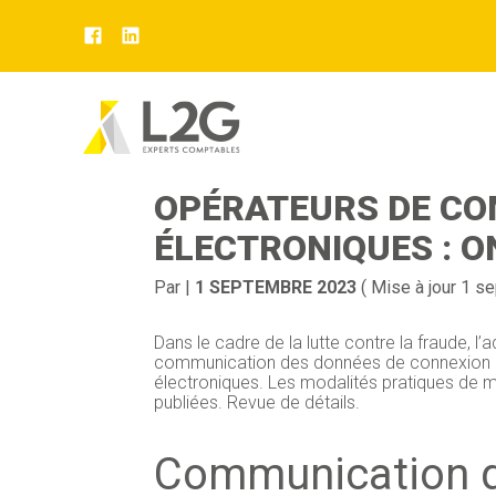
Aller
au
DROIT DE COMMUNIC
contenu
OPÉRATEURS DE C
ÉLECTRONIQUES : O
Par
|
1 SEPTEMBRE 2023
( Mise à jour 1 s
Dans le cadre de la lutte contre la fraude, l’
communication des données de connexion à
électroniques. Les modalités pratiques de m
publiées. Revue de détails.
Communication 