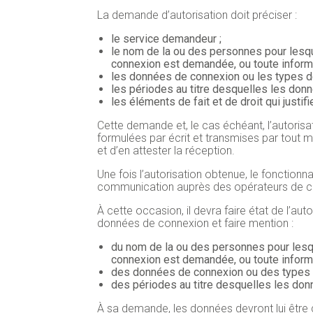
La demande d’autorisation doit préciser :
le service demandeur ;
le nom de la ou des personnes pour les
connexion est demandée, ou toute informat
les données de connexion ou les types 
les périodes au titre desquelles les do
les éléments de fait et de droit qui justif
Cette demande et, le cas échéant, l’autorisat
formulées par écrit et transmises par tout m
et d’en attester la réception.
Une fois l’autorisation obtenue, le fonction
communication auprès des opérateurs de co
À cette occasion, il devra faire état de l’a
données de connexion et faire mention :
du nom de la ou des personnes pour les
connexion est demandée, ou toute informat
des données de connexion ou des types
des périodes au titre desquelles les d
À sa demande, les données devront lui être