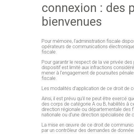
connexion : des 
bienvenues
Pour mémoire, l’administration fiscale disp
opérateurs de communications électroniques 
fiscale.
Pour garantir le respect de la vie privée de
dispositif est limité aux infractions consid
mener à l’engagement de poursuites pénales 
fiscale.
Les modalités d’application de ce droit de 
Ainsi, il est prévu qu’il ne peut être exercé 
des corps de catégorie A ou B, habilités à ce
direction régionale ou départementale des 
nationale ou d’une direction spécialisée de co
La mise en œuvre de ce droit de communicatio
par un contrôleur des demandes de donnée