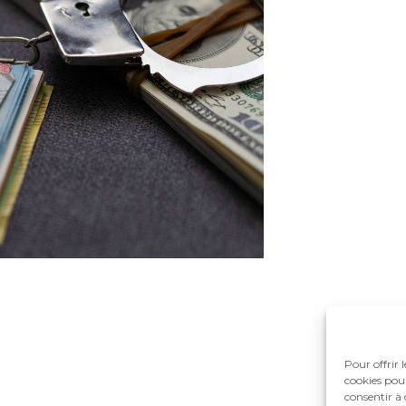
Pour offrir 
cookies pour
consentir à 