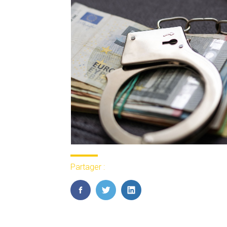
Partager :
FaceBook
Twitter
LinkedIn