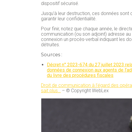
dispositif sécurisé.
Jusqu’à leur destruction, ces données sont
garantir leur confidentialité.
Pour finir, notez que chaque année, le direc
communication (ou son adjoint) adresse a
connexion un procès-verbal indiquant les d
détruites.
Sources :
Décret n° 2023-674 du 27 juillet 2023 re
données de connexion aux agents de l’admi
du livre des procédures fiscales
Droit de communication à l’égard des opéra
sait plus…
– © Copyright WebLex