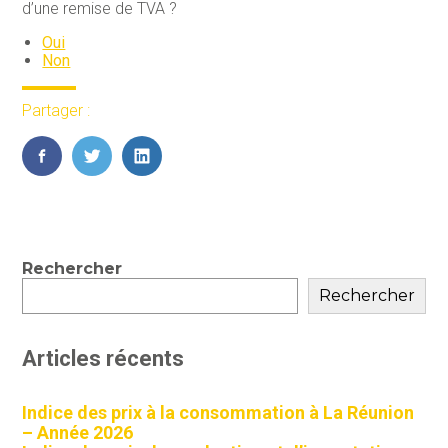
d’une remise de TVA ?
Oui
Non
Partager :
FaceBook
Twitter
LinkedIn
Blog
Rechercher
sidebar
Rechercher
Articles récents
Indice des prix à la consommation à La Réunion
– Année 2026