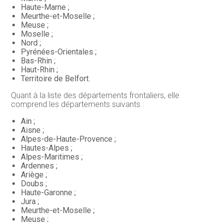
Haute-Marne ;
Meurthe-et-Moselle ;
Meuse ;
Moselle ;
Nord ;
Pyrénées-Orientales ;
Bas-Rhin ;
Haut-Rhin ;
Territoire de Belfort.
Quant à la liste des départements frontaliers, elle
comprend les départements suivants :
Ain ;
Aisne ;
Alpes-de-Haute-Provence ;
Hautes-Alpes ;
Alpes-Maritimes ;
Ardennes ;
Ariège ;
Doubs ;
Haute-Garonne ;
Jura ;
Meurthe-et-Moselle ;
Meuse ;