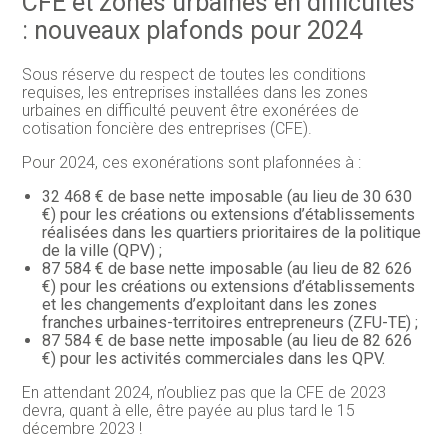
CFE et zones urbaines en difficultés
: nouveaux plafonds pour 2024
Sous réserve du respect de toutes les conditions
requises, les entreprises installées dans les zones
urbaines en difficulté peuvent être exonérées de
cotisation foncière des entreprises (CFE).
Pour 2024, ces exonérations sont plafonnées à :
32 468 € de base nette imposable (au lieu de 30 630
€) pour les créations ou extensions d’établissements
réalisées dans les quartiers prioritaires de la politique
de la ville (QPV) ;
87 584 € de base nette imposable (au lieu de 82 626
€) pour les créations ou extensions d’établissements
et les changements d’exploitant dans les zones
franches urbaines-territoires entrepreneurs (ZFU-TE) ;
87 584 € de base nette imposable (au lieu de 82 626
€) pour les activités commerciales dans les QPV.
En attendant 2024, n’oubliez pas que la CFE de 2023
devra, quant à elle, être payée au plus tard le 15
décembre 2023 !