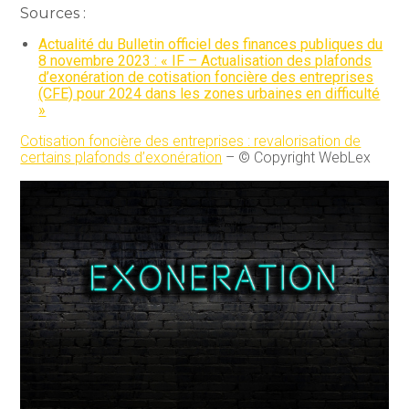
Sources :
Actualité du Bulletin officiel des finances publiques du
8 novembre 2023 : « IF – Actualisation des plafonds
d’exonération de cotisation foncière des entreprises
(CFE) pour 2024 dans les zones urbaines en difficulté
»
Cotisation foncière des entreprises : revalorisation de
certains plafonds d’exonération
– © Copyright WebLex